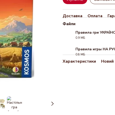
Доставка
Оплата
Гар
Файли
Правила гри УКРАЇ
0.9 МБ
PDF
Правила игры НА Р
0.8 МБ
PDF
Характеристики
Новий 