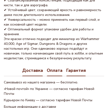
✔ Сбалансированная консистенция, подходящая как для
кисти, так и для аэрографа.
✔ Устойчивый цвет, сохраняющий яркость и равномерность
даже после длительного использования.
✔ Универсальность – можно применять как первый слой, и
как основной цвет модели.
✔ Оптимальный формат упаковки удобен для работы и
хранения.
Эти краски отлично подходят для миниатюр из Warhammer
40,000, Age of Sigmar, Dungeons & Dragons и других
настольных игр. Они одинаково хорошо подойдут и
новичкам, только начинающим свой путь в хобби, и опытным
моделистам, стремящимся к безупречному результату.
Доставка
Оплата
Гарантия
Самовывоз из нашего магазина — бесплатно.
«Новой почтой» по Украине — согласно тарифам Новой
Почты
Курьером по Киеву — согласно тарифам Новой Почты
Больше информации о доставке