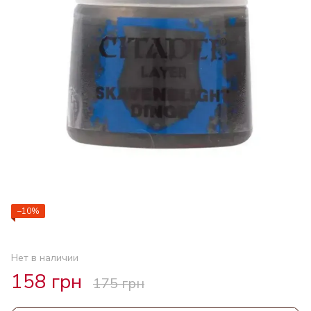
−10%
Нет в наличии
158 грн
175 грн