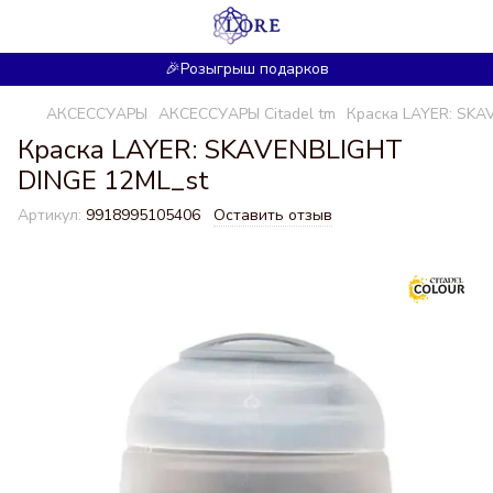
🎉Розыгрыш подарков
АКСЕССУАРЫ
АКСЕССУАРЫ Citadel tm
Краска LAYER: SKA
Краска LAYER: SKAVENBLIGHT
DINGE 12ML_st
Артикул:
9918995105406
Оставить отзыв