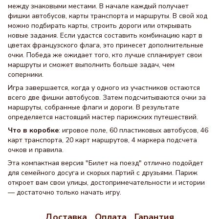
между знаковыми местами. В начале каждый получает
фишки автобусов, карты транспорта и маршруты. В свой ход
можно подбирать карты, строить дороги или открывать
новые задания. Если удастся составить комбинацию карт в
цветах французского флага, это принесет дополнительные
очки. Победа же ожидает того, кто лучше спланирует свои
маршруты и сможет выполнить больше задач, чем
соперники.
Игра завершается, когда у одного из участников остаются
всего две фишки автобусов. Затем подсчитываются очки за
маршруты, собранные флаги и дороги. В результате
определяется настоящий мастер парижских путешествий.
Что в коробке
: игровое поле, 60 пластиковых автобусов, 46
карт транспорта, 20 карт маршрутов, 4 маркера подсчета
очков и правила.
Эта компактная версия "Билет на поезд" отлично подойдет
для семейного досуга и скорых партий с друзьями. Париж
откроет вам свои улицы, достопримечательности и истории
— достаточно только начать игру.
Доставка
Оплата
Гарантия