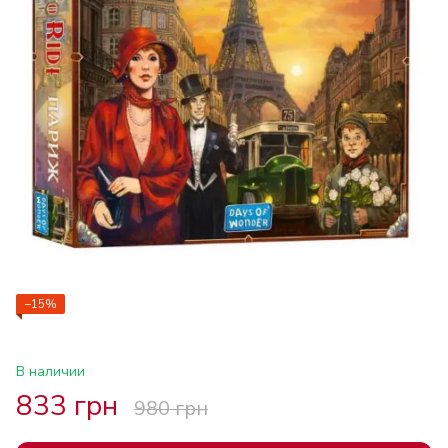
−15%
В наличии
833 грн
980 грн