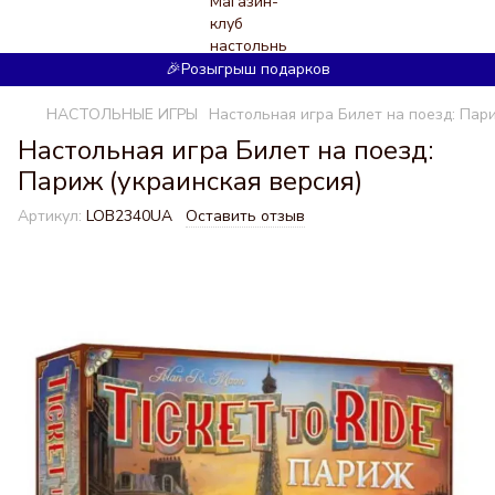
🎉Розыгрыш подарков
НАСТОЛЬНЫЕ ИГРЫ
Настольная игра Билет на поезд: Пари
Настольная игра Билет на поезд:
Париж (украинская версия)
Артикул:
LOB2340UA
Оставить отзыв