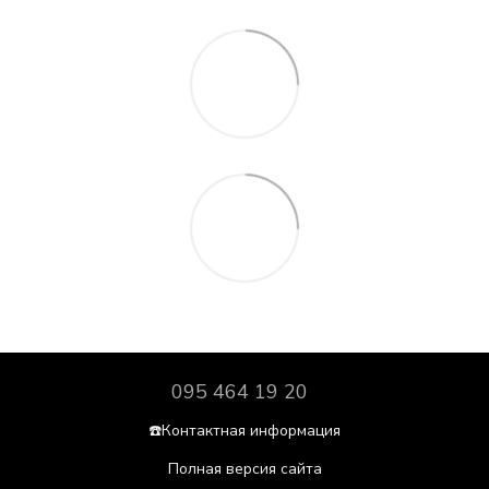
095 464 19 20
☎️Контактная информация
Полная версия сайта