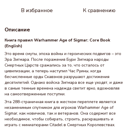
В избранное
К сравнению
Описание
Книга правил Warhammer Age of Sigmar: Core Book
(English)
Это время смуты, эпоха войны и героических подвигов – это
Эра Зигмара. После поражения Бури Зигмара народы
Смертных Царств сражались за то, что осталось от
цивилизации, а теперь наступил Час Руины, когда
бесчисленные орды Скавэнов разрушают достижения
десятилетий. Однако войска Зигмара все еще уходят, и даже
в самые темные времена надежда светит ярко, вдохновляя
на самоотверженные поступки.
Эта 288-страничная книга в жестком переплете является
незаменимым спутником для игроков Warhammer Age of
Sigmar, как новичков, так и ветеранов. Она содержит все
необходимое, чтобы собирать, строить, раскрашивать и
играть с миниатюрами Citadel в Смертных Королевствах.