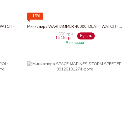
−15%
Миниатюра WARHAMMER 40000: DEATHWATCH - CORVUS BLACKSTAR
Миниатюра WARHAMMER 40000: DEATHWATCH - WATCH MASTER
1 550 грн
Купить
1 318 грн
В наличии