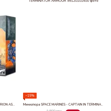
−15%
Набор миниатюр SPACE MARINES - CENTURION ASSAULT SQUAD
Миниатюра SPACE MARINES - CAPTAIN IN TERMINATOR ARMOUR
1 800 грн