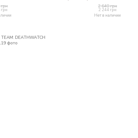
 грн
2 640 грн
 грн
2 244 грн
аличии
Нет в наличии