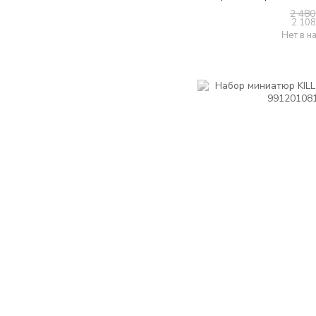
2 480
2 108
Нет в н