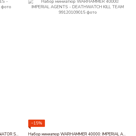
−15%
Набор миниатюр SPACE MARINES - TERMINATOR SQUAD
Набор миниатюр WARHAMMER 40000: IMPERIAL AGENTS - DEATHWATCH KILL TEAM