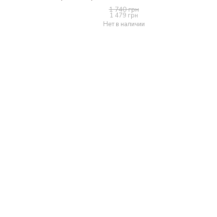
1 740 грн
1 479 грн
Нет в наличии