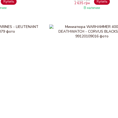
Купить
Купить
2 635 грн
ичии
В наличии