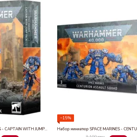
−15%
Миниатюра SPACE MARINES - CAPTAIN WITH JUMP PACK
3 100 грн