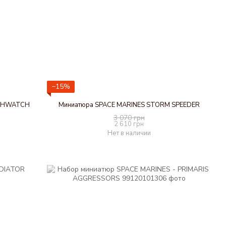
−15%
ATHWATCH
Миниатюра SPACE MARINES STORM SPEEDER
3 070 грн
2 610 грн
Нет в наличии