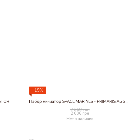
−15%
IATOR
Набор миниатюр SPACE MARINES - PRIMARIS AGGRESSORS
2 360 грн
2 006 грн
Нет в наличии