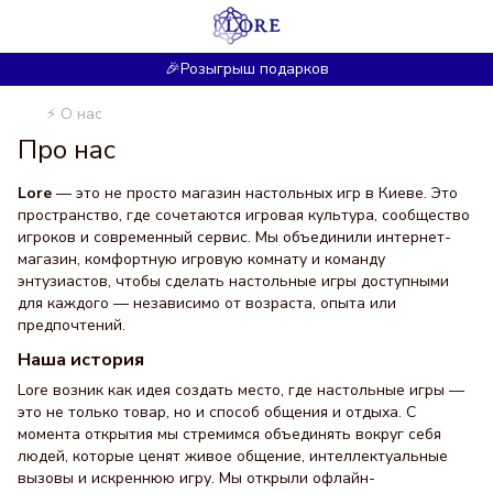
🎉Розыгрыш подарков
⚡ О нас
Про нас
Lore
— это не просто магазин настольных игр в Киеве. Это
пространство, где сочетаются игровая культура, сообщество
игроков и современный сервис. Мы объединили интернет-
магазин, комфортную игровую комнату и команду
энтузиастов, чтобы сделать настольные игры доступными
для каждого — независимо от возраста, опыта или
предпочтений.
Наша история
Lore возник как идея создать место, где настольные игры —
это не только товар, но и способ общения и отдыха. С
момента открытия мы стремимся объединять вокруг себя
людей, которые ценят живое общение, интеллектуальные
вызовы и искреннюю игру. Мы открыли офлайн-