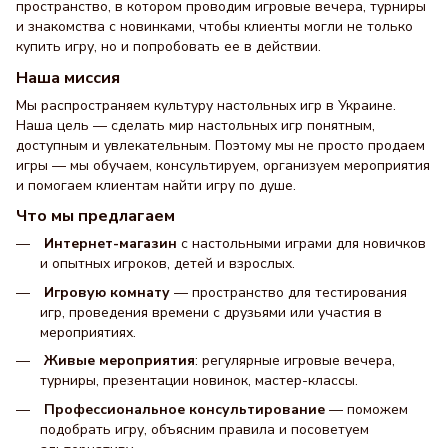
пространство, в котором проводим игровые вечера, турниры
и знакомства с новинками, чтобы клиенты могли не только
купить игру, но и попробовать ее в действии.
Наша миссия
Мы распространяем культуру настольных игр в Украине.
Наша цель — сделать мир настольных игр понятным,
доступным и увлекательным. Поэтому мы не просто продаем
игры — мы обучаем, консультируем, организуем мероприятия
и помогаем клиентам найти игру по душе.
Что мы предлагаем
Интернет-магазин
с настольными играми для новичков
и опытных игроков, детей и взрослых.
Игровую комнату
— пространство для тестирования
игр, проведения времени с друзьями или участия в
мероприятиях.
Живые мероприятия
: регулярные игровые вечера,
турниры, презентации новинок, мастер-классы.
Профессиональное консультирование
— поможем
подобрать игру, объясним правила и посоветуем