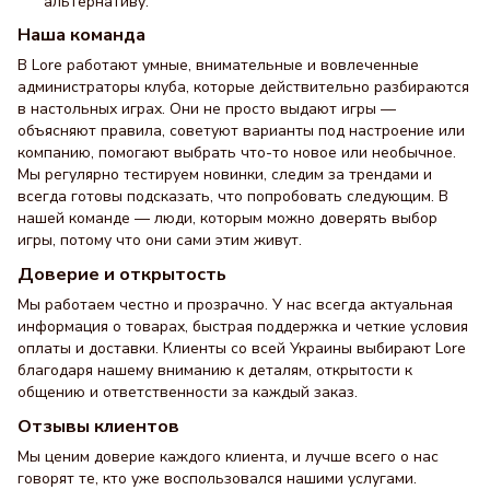
альтернативу.
Наша команда
В Lore работают умные, внимательные и вовлеченные
администраторы клуба, которые действительно разбираются
в настольных играх. Они не просто выдают игры —
объясняют правила, советуют варианты под настроение или
компанию, помогают выбрать что-то новое или необычное.
Мы регулярно тестируем новинки, следим за трендами и
всегда готовы подсказать, что попробовать следующим. В
нашей команде — люди, которым можно доверять выбор
игры, потому что они сами этим живут.
Доверие и открытость
Мы работаем честно и прозрачно. У нас всегда актуальная
информация о товарах, быстрая поддержка и четкие условия
оплаты и доставки. Клиенты со всей Украины выбирают Lore
благодаря нашему вниманию к деталям, открытости к
общению и ответственности за каждый заказ.
Отзывы клиентов
Мы ценим доверие каждого клиента, и лучше всего о нас
говорят те, кто уже воспользовался нашими услугами.