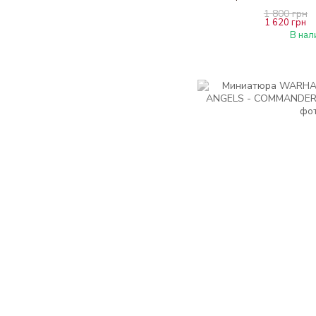
1 800 грн
1 620 грн
В нал