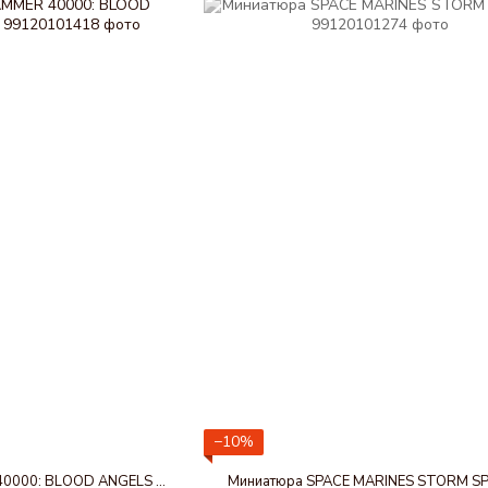
−10%
Миниатюра WARHAMMER 40000: BLOOD ANGELS - LEMARTES
Миниатюра SPACE MARINES STORM S