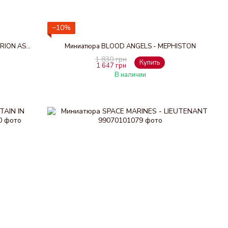
−10%
Набор миниатюр SPACE MARINES - CENTURION ASSAULT SQUAD
Миниатюра BLOOD ANGELS - MEPHISTON
1 830 грн
Купить
1 647 грн
В наличии