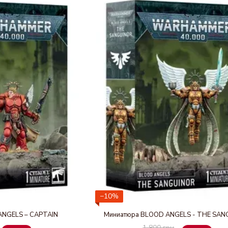
−10%
ANGELS – CAPTAIN
Миниатюра BLOOD ANGELS - THE SAN
1 800 грн