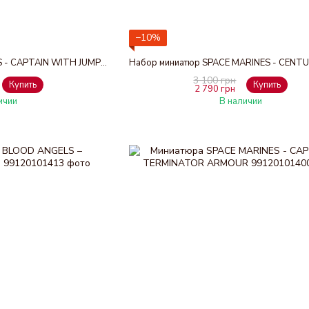
−10%
Миниатюра SPACE MARINES - CAPTAIN WITH JUMP PACK
3 100 грн
Купить
Купить
2 790 грн
ичии
В наличии