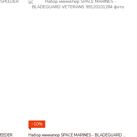
−10%
PEEDER
Набор миниатюр SPACE MARINES - BLADEGUARD VETERANS