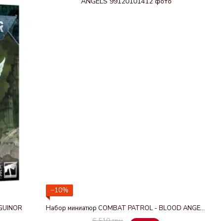
−10%
GUINOR
Набор миниатюр COMBAT PATROL - BLOOD ANGELS
6 510 грн