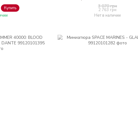
3 070 грн
Купить
2 763 грн
ичии
Нет в наличии