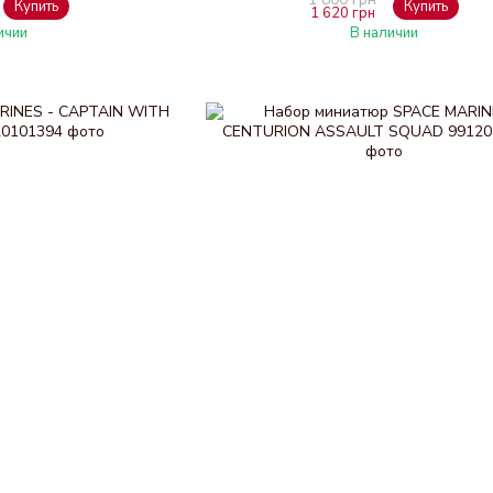
Купить
Купить
1 620 грн
ичии
В наличии