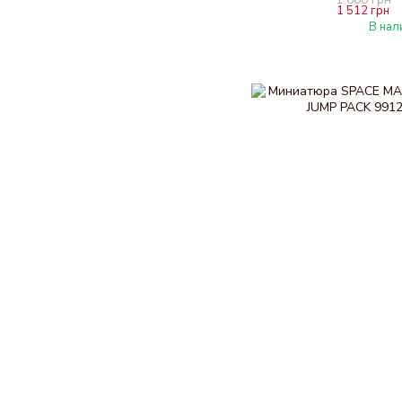
1 512 грн
В нал