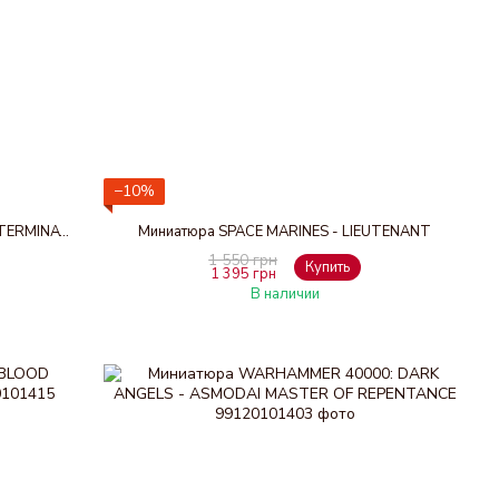
−10%
Миниатюра SPACE MARINES - CAPTAIN IN TERMINATOR ARMOUR
Миниатюра SPACE MARINES - LIEUTENANT
1 550 грн
Купить
1 395 грн
В наличии