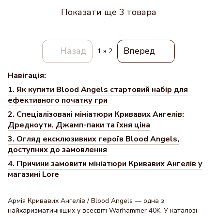
Показати ще 3 товара
Назад
Вперед
1
з 2
Навігація:
1. Як купити Blood Angels стартовий набір для
ефективного початку гри
2. Спеціалізовані мініатюри Кривавих Ангелів:
Дредноути, Джамп-паки та їхня ціна
3. Огляд ексклюзивних героїв Blood Angels,
доступних до замовлення
4. Причини замовити мініатюри Кривавих Ангелів у
магазині Lore
Армія Кривавих Ангелів / Blood Angels — одна з
найхаризматичніших у всесвіті Warhammer 40K. У каталозі