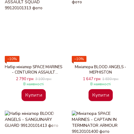
−10%
−10%
Набір мініатюр SPACE MARINES
Мініатюра BLOOD ANGELS -
- CENTURION ASSAULT
MEPHISTON
SQUAD
2 790 грн
1 647 грн
3 100 грн
1 830 грн
В наявності
В наявності
Купити
Купити