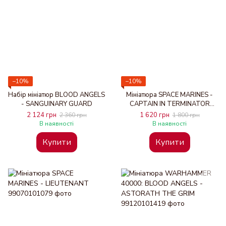
−10%
−10%
Набір мініатюр BLOOD ANGELS
Мініатюра SPACE MARINES -
- SANGUINARY GUARD
CAPTAIN IN TERMINATOR
ARMOUR
2 124 грн
1 620 грн
2 360 грн
1 800 грн
В наявності
В наявності
Купити
Купити