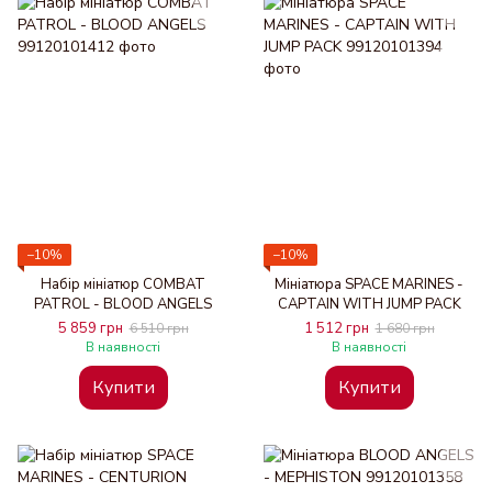
−10%
−10%
Набір мініатюр COMBAT
Мініатюра SPACE MARINES -
PATROL - BLOOD ANGELS
CAPTAIN WITH JUMP PACK
5 859 грн
1 512 грн
6 510 грн
1 680 грн
В наявності
В наявності
Купити
Купити