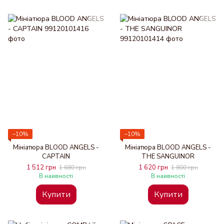
−10%
−10%
Мініатюра BLOOD ANGELS -
Мініатюра BLOOD ANGELS -
CAPTAIN
THE SANGUINOR
1 512 грн
1 620 грн
1 680 грн
1 800 грн
В наявності
В наявності
Купити
Купити