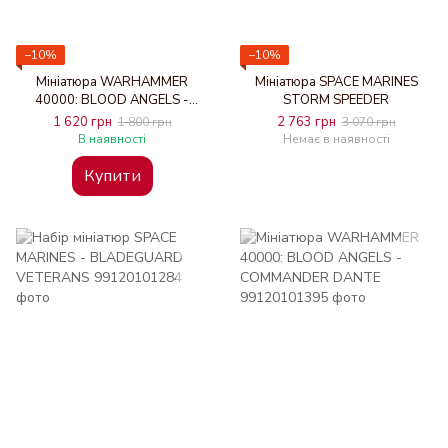
−10%
−10%
Мініатюра WARHAMMER
Мініатюра SPACE MARINES
40000: BLOOD ANGELS -
STORM SPEEDER
LEMARTES
1 620 грн
2 763 грн
1 800 грн
3 070 грн
В наявності
Немає в наявності
Купити