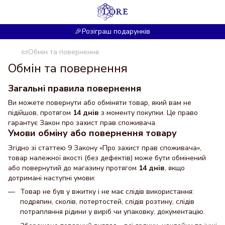
🎉Розіграш подарунків
📜Обмін та повернення
Обмін та повернення
Загальні правила повернення
Ви можете повернути або обміняти товар, який вам не
підійшов, протягом
14 днів
з моменту покупки. Це право
гарантує Закон про захист прав споживача.
Умови обміну або повернення товару
Згідно зі статтею 9 Закону «Про захист прав споживача»,
товар належної якості (без дефектів) може бути обмінений
або повернутий до магазину протягом
14 днів
, якщо
дотримані наступні умови:
Товар не був у вжитку і не має слідів використання:
подряпин, сколів, потертостей, слідів розтину, слідів
потрапляння рідини у виріб чи упаковку, документацію.