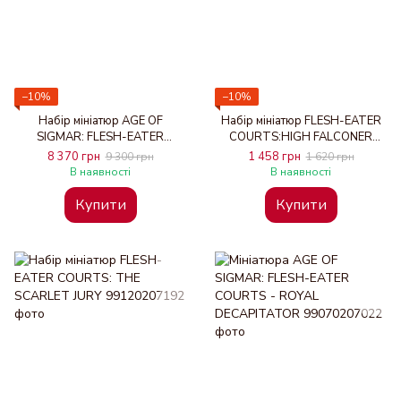
−10%
−10%
Набір мініатюр AGE OF
Набір мініатюр FLESH-EATER
SIGMAR: FLESH-EATER
COURTS:HIGH FALCONER
COURTS - CHARNELGRAND
FELGRYN
8 370 грн
1 458 грн
9 300 грн
1 620 грн
JURY
В наявності
В наявності
Купити
Купити