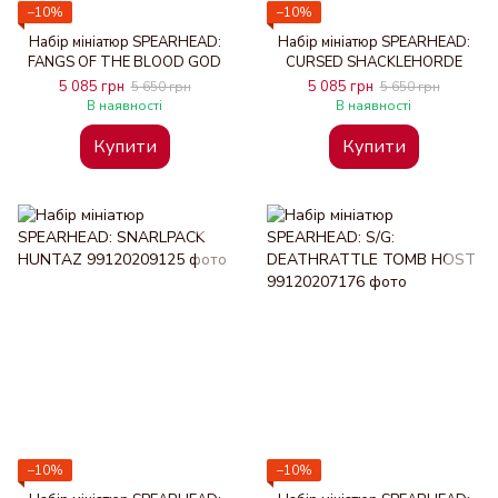
−10%
−10%
Набір мініатюр SPEARHEAD:
Набір мініатюр SPEARHEAD:
FANGS OF THE BLOOD GOD
CURSED SHACKLEHORDE
5 085 грн
5 085 грн
5 650 грн
5 650 грн
В наявності
В наявності
Купити
Купити
−10%
−10%