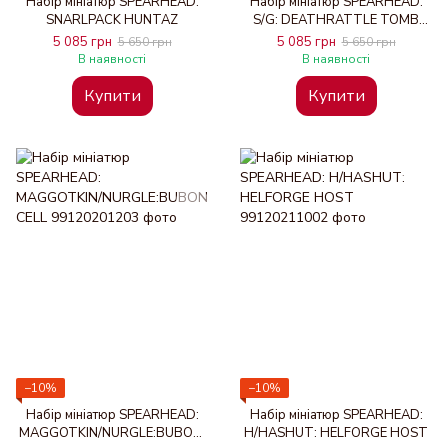
Набір мініатюр SPEARHEAD:
Набір мініатюр SPEARHEAD:
SNARLPACK HUNTAZ
S/G: DEATHRATTLE TOMB
HOST
5 085 грн
5 085 грн
5 650 грн
5 650 грн
В наявності
В наявності
Купити
Купити
−10%
−10%
Набір мініатюр SPEARHEAD:
Набір мініатюр SPEARHEAD:
MAGGOTKIN/NURGLE:BUBONI
H/HASHUT: HELFORGE HOST