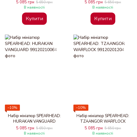
C CELL
5 085 грн
5 085 грн
5 650 грн
5 650 грн
В наявності
В наявності
Купити
Купити
−10%
−10%
Набір мініатюр SPEARHEAD:
Набір мініатюр SPEARHEAD:
HURAKAN VANGUARD
TZAANGOR WARFLOCK
5 085 грн
5 085 грн
5 650 грн
5 650 грн
В наявності
В наявності