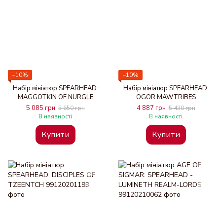
−10%
−10%
Набір мініатюр SPEARHEAD:
Набір мініатюр SPEARHEAD:
MAGGOTKIN OF NURGLE
OGOR MAWTRIBES
5 085 грн
4 887 грн
5 650 грн
5 430 грн
В наявності
В наявності
Купити
Купити