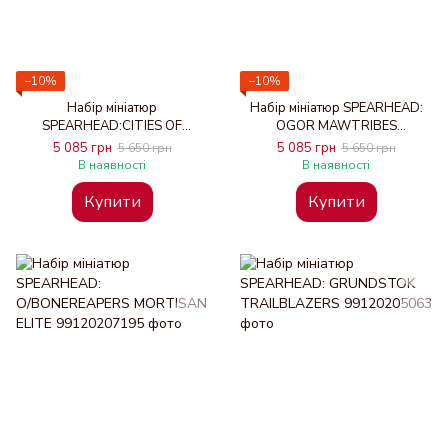
−10%
−10%
Набір мініатюр
Набір мініатюр SPEARHEAD:
SPEARHEAD:CITIES OF
OGOR MAWTRIBES
SIGMAR FUSIL-PLATOON
SCRAPGLUTT
5 085 грн
5 085 грн
5 650 грн
5 650 грн
В наявності
В наявності
Купити
Купити