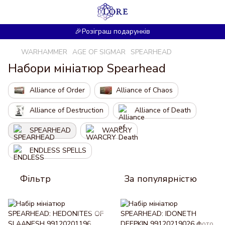
🎉Розіграш подарунків
WARHAMMER
AGE OF SIGMAR
SPEARHEAD
Набори мініатюр Spearhead
Alliance of Order
Alliance of Chaos
Alliance of Destruction
Alliance of Death
SPEARHEAD
WARCRY
ENDLESS SPELLS
Фільтр
За популярністю