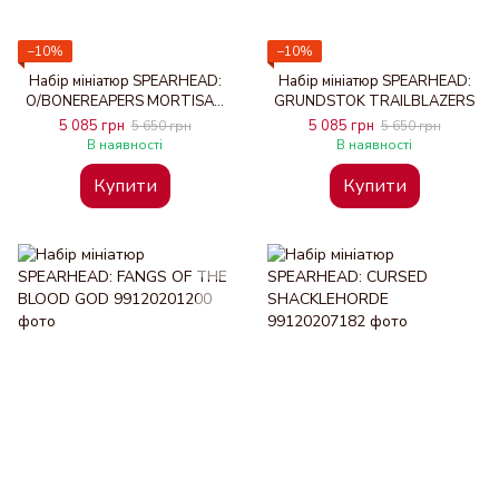
−10%
−10%
Набір мініатюр SPEARHEAD:
Набір мініатюр SPEARHEAD:
O/BONEREAPERS MORTISAN
GRUNDSTOK TRAILBLAZERS
ELITE
5 085 грн
5 085 грн
5 650 грн
5 650 грн
В наявності
В наявності
Купити
Купити