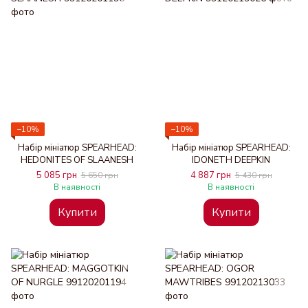
−10%
−10%
Набір мініатюр SPEARHEAD:
Набір мініатюр SPEARHEAD:
HEDONITES OF SLAANESH
IDONETH DEEPKIN
5 085 грн
4 887 грн
5 650 грн
5 430 грн
В наявності
В наявності
Купити
Купити