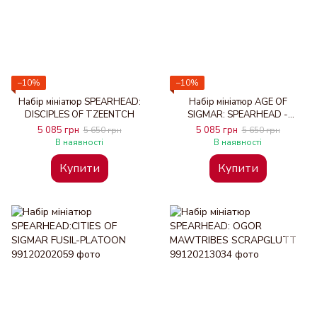
−10%
−10%
Набір мініатюр SPEARHEAD:
Набір мініатюр AGE OF
DISCIPLES OF TZEENTCH
SIGMAR: SPEARHEAD -
LUMINETH REALM-LORDS
5 085 грн
5 085 грн
5 650 грн
5 650 грн
В наявності
В наявності
Купити
Купити