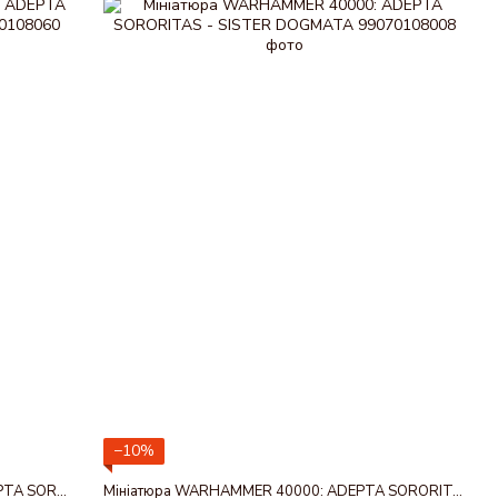
−10%
Набір мініатюр WARHAMMER 40000: ADEPTA SORORITAS - REPENTIA SQUAD
Мініатюра WARHAMMER 40000: ADEPTA SORORITAS - SISTER DOGMATA