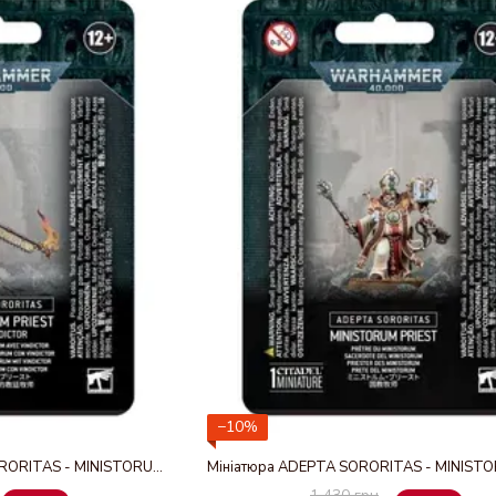
−10%
Набір мініатюр ADEPTA SORORITAS - MINISTORUM PRIEST WITH VINDICTOR
1 430 грн