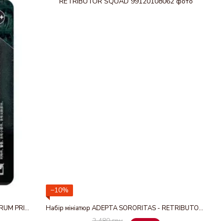
−10%
Мініатюра ADEPTA SORORITAS - MINISTORUM PRIEST
Набір мініатюр ADEPTA SORORITAS - RETRIBUTOR SQUAD
2 480 грн