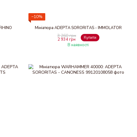
−10%
 RHINO
Мініатюра ADEPTA SORORITAS - IMMOLATOR
3 260 грн
Купити
2 934 грн
В наявності