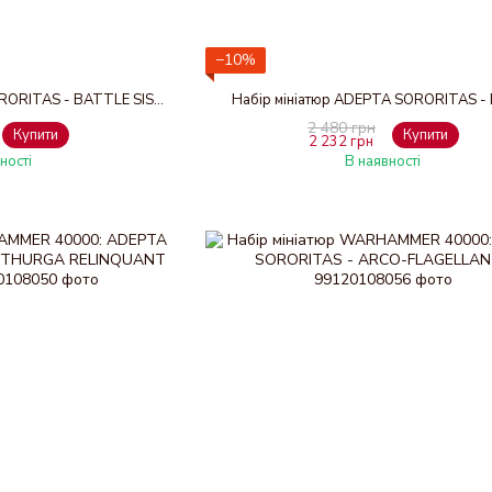
−10%
Набір мініатюр ADEPTA SORORITAS - BATTLE SISTERS SQUAD
Набір мініатюр ADEPTA SORORITAS -
2 480 грн
Купити
Купити
2 232 грн
ності
В наявності