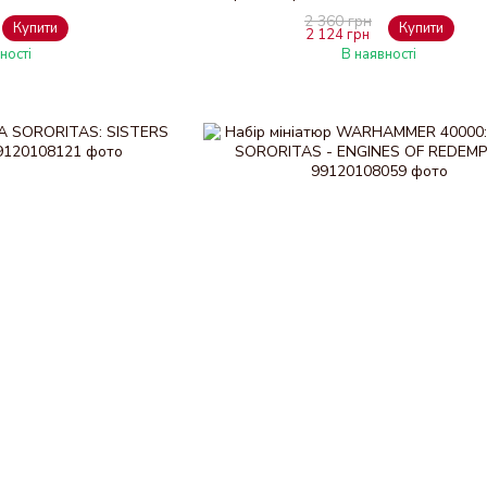
2 360 грн
Купити
Купити
2 124 грн
ності
В наявності