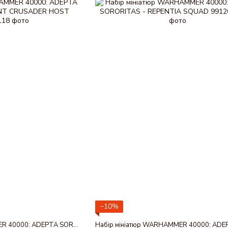
−10%
Набір мініатюр WARHAMMER 40000: ADEPTA SORORITAS - PENITENT CRUSADER HOST