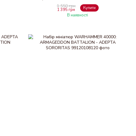
1 550 грн
Купити
1 395 грн
В наявності