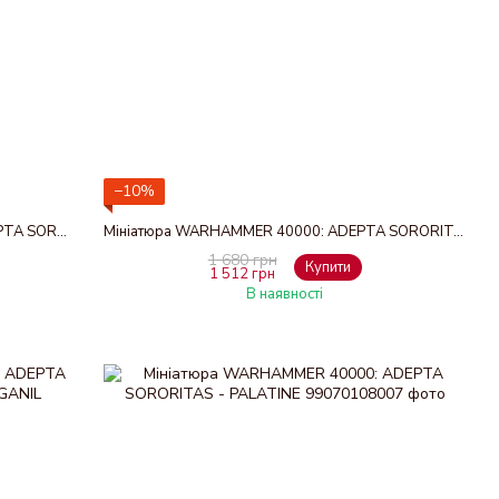
−10%
Набір мініатюр WARHAMMER 40000: ADEPTA SORORITAS - ARCO-FLAGELLANTS
Мініатюра WARHAMMER 40000: ADEPTA SORORITAS - CANONESS
1 680 грн
Купити
1 512 грн
В наявності