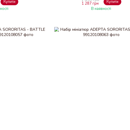
Купити
Купити
1 287 грн
ності
В наявності