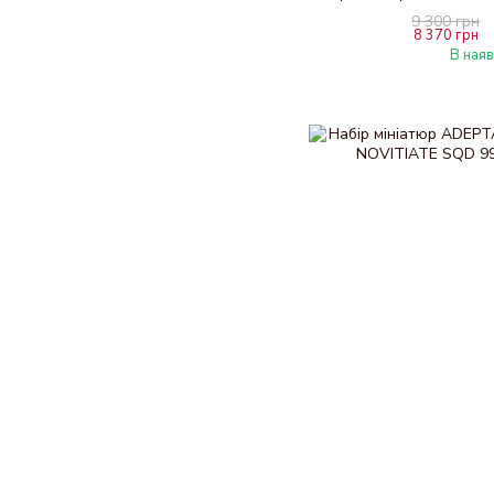
9 300 грн
8 370 грн
В наяв