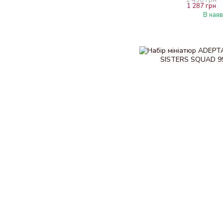
1 287 грн
В наяв