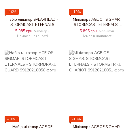
−10%
−10%
Набір мініатюр SPEARHEAD -
Мініатюра AGE OF SIGMAR:
STORMCAST ETERNALS
STORMCAST ETERNALS -
KRONDYS SON OF
5 085 грн
5 895 грн
5 650 грн
6 550 грн
DRACOTHIAN
Немає в наявності
Немає в наявності
−10%
−10%
Набір мініатюр AGE OF
Мініатюра AGE OF SIGMAR: