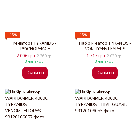
−15%
−15%
Мініатюра TYRANIDS -
Набір мініатюр TYRANIDS -
PSYCHOPHAGE
VON RYANs LEAPERS
2 006 грн
1 717 грн
2 360 грн
2 020 грн
В наявності
В наявності
Купити
Купити