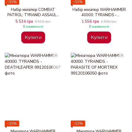
−15%
−15%
Набір мініатюр COMBAT
Набір мініатюр WARHAMMER
PATROL: TYRANID ASSAULT
40000: TYRANIDS -
BROOD
BARBGAUNTS
5 534 грн
1 556 грн
6 510 грн
1 830 грн
В наявності
В наявності
Купити
Купити
−15%
−15%
Мініатюра WARHAMMER
Мініатюра WARHAMMER