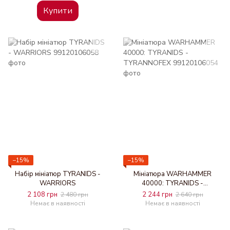
Купити
−15%
−15%
Набір мініатюр TYRANIDS -
Мініатюра WARHAMMER
WARRIORS
40000: TYRANIDS -
TYRANNOFEX
2 108 грн
2 244 грн
2 480 грн
2 640 грн
Немає в наявності
Немає в наявності