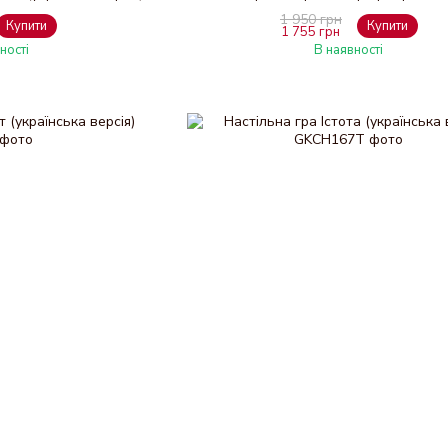
1 950 грн
Купити
Купити
1 755 грн
ності
В наявності