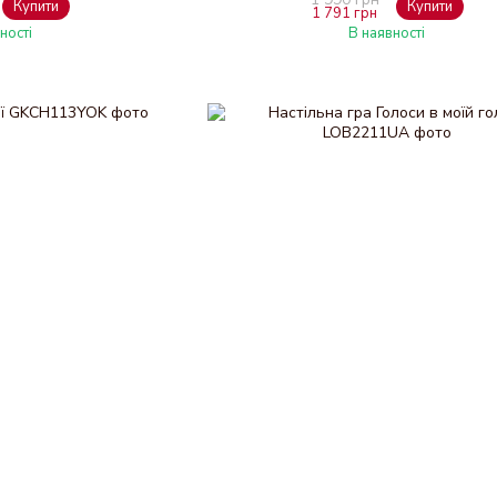
Купити
Купити
1 791 грн
ності
В наявності