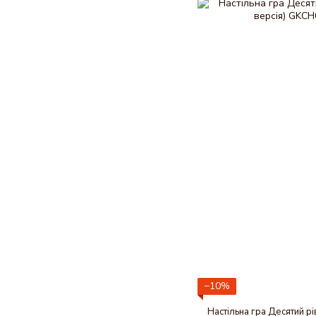
−10%
Настільна гра Десятий рі