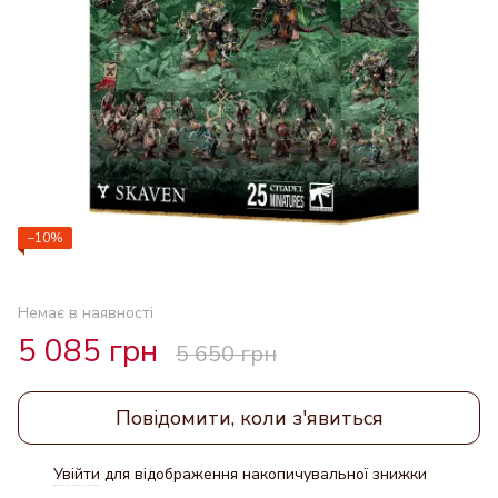
−10%
Немає в наявності
5 085 грн
5 650 грн
Повідомити, коли з'явиться
Увійти
для відображення накопичувальної знижки
%