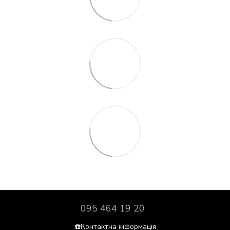
095 464 19 20
☎️Контактна інформація