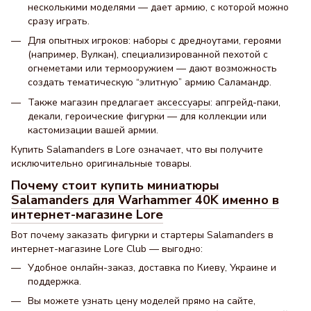
несколькими моделями — дает армию, с которой можно
сразу играть.
Для опытных игроков: наборы с дредноутами, героями
(например, Вулкан), специализированной пехотой с
огнеметами или термооружием — дают возможность
создать тематическую “элитную” армию Саламандр.
Также магазин предлагает
аксессуары
: апгрейд-паки,
декали, героические фигурки — для коллекции или
кастомизации вашей армии.
Купить Salamanders в Lore означает, что вы получите
исключительно оригинальные товары.
Почему стоит купить миниатюры
Salamanders для Warhammer 40K именно в
интернет-магазине Lore
Вот почему заказать фигурки и стартеры Salamanders в
интернет-магазине Lore Club — выгодно:
Удобное онлайн-заказ, доставка по Киеву, Украине и
поддержка.
Вы можете узнать цену моделей прямо на сайте,