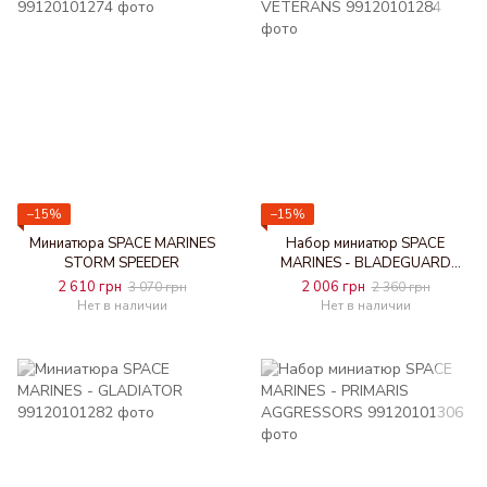
−15%
−15%
Миниатюра SPACE MARINES
Набор миниатюр SPACE
STORM SPEEDER
MARINES - BLADEGUARD
VETERANS
2 610 грн
2 006 грн
3 070 грн
2 360 грн
Нет в наличии
Нет в наличии