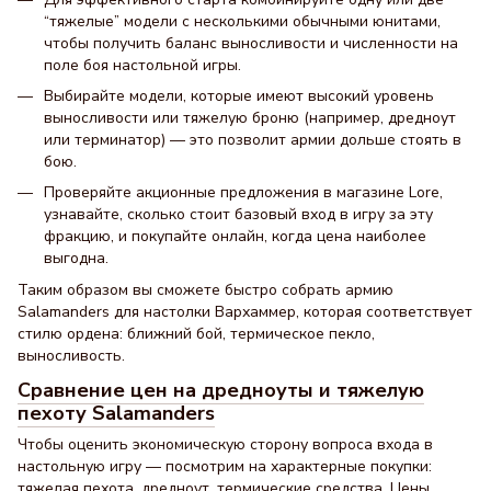
“тяжелые” модели с несколькими обычными юнитами,
чтобы получить баланс выносливости и численности на
поле боя настольной игры.
Выбирайте модели, которые имеют высокий уровень
выносливости или тяжелую броню (например, дредноут
или терминатор) — это позволит армии дольше стоять в
бою.
Проверяйте акционные предложения в магазине Lore,
узнавайте, сколько стоит базовый вход в игру за эту
фракцию, и покупайте онлайн, когда цена наиболее
выгодна.
Таким образом вы сможете быстро собрать армию
Salamanders для настолки Вархаммер, которая соответствует
стилю ордена: ближний бой, термическое пекло,
выносливость.
Сравнение цен на дредноуты и тяжелую
пехоту Salamanders
Чтобы оценить экономическую сторону вопроса входа в
настольную игру — посмотрим на характерные покупки:
тяжелая пехота, дредноут, термические средства. Цены