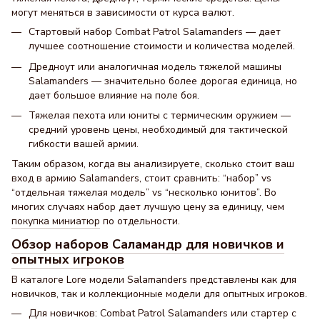
могут меняться в зависимости от курса валют.
Стартовый набор Combat Patrol Salamanders — дает
лучшее соотношение стоимости и количества моделей.
Дредноут или аналогичная модель тяжелой машины
Salamanders — значительно более дорогая единица, но
дает большое влияние на поле боя.
Тяжелая пехота или юниты с термическим оружием —
средний уровень цены, необходимый для тактической
гибкости вашей армии.
Таким образом, когда вы анализируете, сколько стоит ваш
вход в армию Salamanders, стоит сравнить: “набор” vs
“отдельная тяжелая модель” vs “несколько юнитов”. Во
многих случаях набор дает лучшую цену за единицу, чем
покупка миниатюр
по отдельности.
Обзор наборов Саламандр для новичков и
опытных игроков
В каталоге Lore модели Salamanders представлены как для
новичков, так и коллекционные модели для опытных игроков.
Для новичков: Combat Patrol Salamanders или стартер с