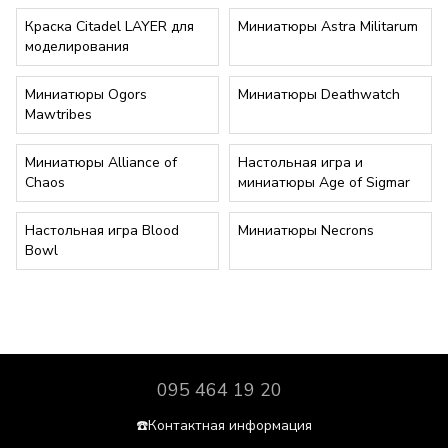
Краска Citadel LAYER для
Миниатюры Astra Militarum
моделирования
Миниатюры Ogors
Миниатюры Deathwatch
Mawtribes
Миниатюры Alliance of
Настольная игра и
Chaos
миниатюры Age of Sigmar
Настольная игра Blood
Миниатюры Necrons
Bowl
095 464 19 20
☎️Контактная информация