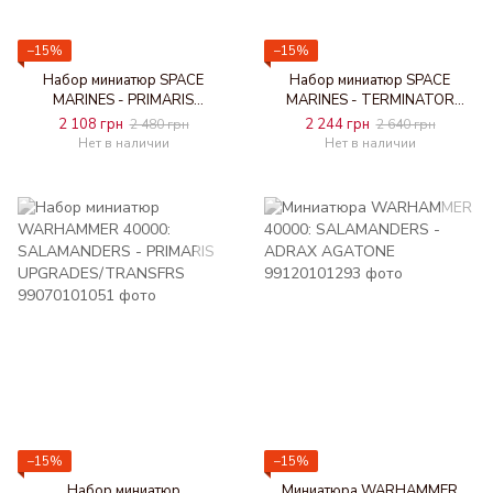
−15%
−15%
Набор миниатюр SPACE
Набор миниатюр SPACE
MARINES - PRIMARIS
MARINES - TERMINATOR
INFILTRATORS
SQUAD
2 108 грн
2 244 грн
2 480 грн
2 640 грн
Нет в наличии
Нет в наличии
−15%
−15%
Набор миниатюр
Миниатюра WARHAMMER