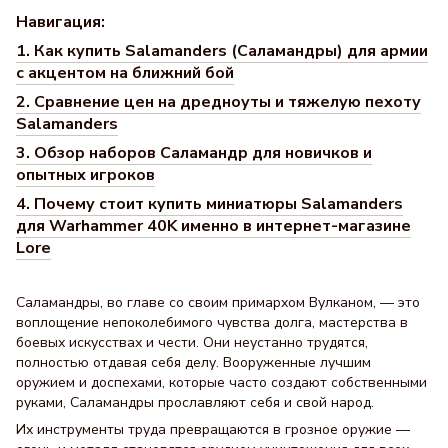
Навигация:
1. Как купить Salamanders (Саламандры) для армии
с акцентом на ближний бой
2. Сравнение цен на дредноуты и тяжелую пехоту
Salamanders
3. Обзор наборов Саламандр для новичков и
опытных игроков
4. Почему стоит купить миниатюры Salamanders
для Warhammer 40K именно в интернет-магазине
Lore
Саламандры, во главе со своим примархом Вулканом, — это
воплощение непоколебимого чувства долга, мастерства в
боевых искусствах и чести. Они неустанно трудятся,
полностью отдавая себя делу. Вооруженные лучшим
оружием и доспехами, которые часто создают собственными
руками, Саламандры прославляют себя и свой народ.
Их инструменты труда превращаются в грозное оружие —