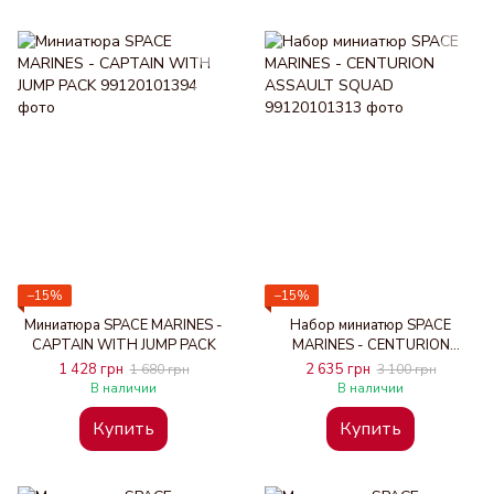
−15%
−15%
Миниатюра SPACE MARINES -
Набор миниатюр SPACE
CAPTAIN WITH JUMP PACK
MARINES - CENTURION
ASSAULT SQUAD
1 428 грн
2 635 грн
1 680 грн
3 100 грн
В наличии
В наличии
Купить
Купить