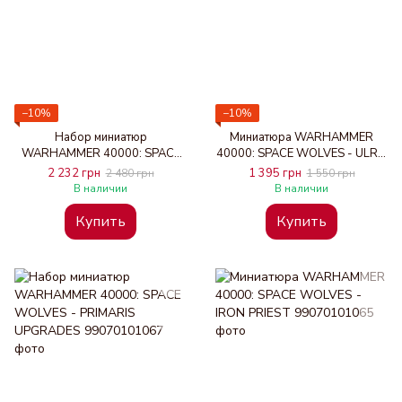
−10%
−10%
Набор миниатюр
Миниатюра WARHAMMER
WARHAMMER 40000: SPACE
40000: SPACE WOLVES - ULRIK
WOLVES - WOLF GUARD
THE SLAYER
2 232 грн
1 395 грн
2 480 грн
1 550 грн
TERMINATORS
В наличии
В наличии
Купить
Купить