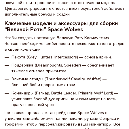
покупкой стоит проверить, сколько стоит нужная модель.
Для зарегистрированных постоянных покупателей действуют
дополнительные бонусы и скидки.
Ключевые модели и аксессуары для сборки
“Великой Роты” Space Wolves
Чтобы создать настоящую Великую Роту Космических
Волков, необходимо комбинировать несколько типов отрядов
в своей коллекции:
Пехота (Grey Hunters, Intercessors) — основа армии.
Поддержка (Dreadnoughts, Speeder) — обеспечивает
тяжелое огневое прикрытие.
Элитные отряды (Thunderwolf Cavalry, Wulfen) —
ближний бой и прорывные атаки.
Командиры (Рагнар, Battle Leader, Primaris Wolf Lord) —
усиливают боевой дух армии, но и сами могут нанести
врагу серьезный урон.
Lore также предлагает апгрейд-паки Space Wolves с
уникальными эмблемами, наплечниками, рунами Фенриса и
трофеями, чтобы персонализировать ваши миниатюры. Все