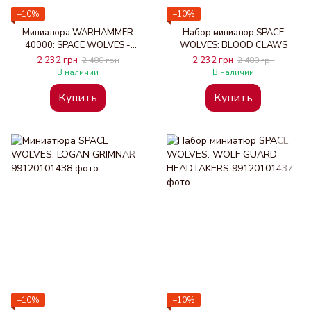
−10%
−10%
Миниатюра WARHAMMER
Набор миниатюр SPACE
40000: SPACE WOLVES -
WOLVES: BLOOD CLAWS
VENERABLE DREADNOUGHT
2 232 грн
2 232 грн
2 480 грн
2 480 грн
В наличии
В наличии
Купить
Купить
−10%
−10%