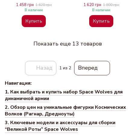
1 458 грн
1 620 грн
1 620 грн
1 800 грн
В наличии
В наличии
Купить
Купить
Показать еще 13 товаров
Назад
Вперед
1
из 2
Навигация:
1. Как выбрать и купить набор Space Wolves для
динамичной армии
2. Обзор цен на уникальные фигурки Космических
Волков (Рагнар, Дредноуты)
3. Ключевые модели и аксессуары для сборки
“Великой Роты” Space Wolves