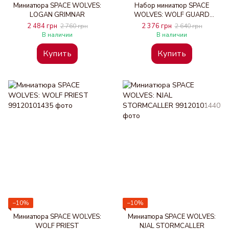
Миниатюра SPACE WOLVES:
Набор миниатюр SPACE
LOGAN GRIMNAR
WOLVES: WOLF GUARD
HEADTAKERS
2 484 грн
2 376 грн
2 760 грн
2 640 грн
В наличии
В наличии
Купить
Купить
−10%
−10%
Миниатюра SPACE WOLVES:
Миниатюра SPACE WOLVES:
WOLF PRIEST
NJAL STORMCALLER