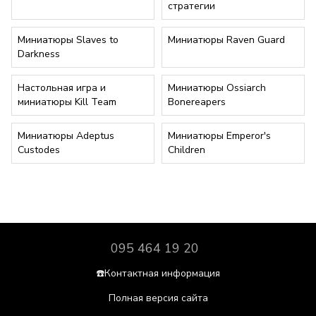
стратегии
Миниатюры Slaves to
Миниатюры Raven Guard
Darkness
Настольная игра и
Миниатюры Ossiarch
миниатюры Kill Team
Bonereapers
Миниатюры Adeptus
Миниатюры Emperor's
Custodes
Children
095 464 19 20
☎️Контактная информация
Полная версия сайта