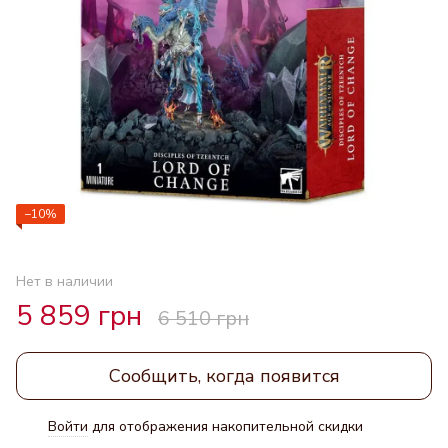
−10%
Нет в наличии
5 859 грн
6 510 грн
Сообщить, когда появится
Войти
для отображения накопительной скидки
%