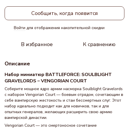
Сообщить, когда появится
Войти
для отображения накопительной скидки
%
В избранное
К сравнению
Описание
Набор миниатюр
BATTLEFORCE: SOULBLIGHT
GRAVELORDS – VENGORIAN COURT
Соберите мощное ядро армии насморка Soulblight Gravelords
с набором Vengorian Court — боевым отрядом, сочетающим в
себе вампирскую жестокость и стаи бессмертных слуг. Этот
набор идеально подходит как для новичков, так и для
опытных генералов, желающих расширить свою армию
вампирской династии.
Vengorian Court — это смертоносное сочетание