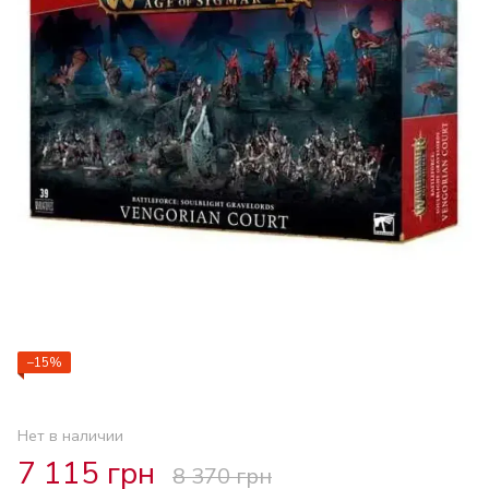
−15%
Нет в наличии
7 115 грн
8 370 грн