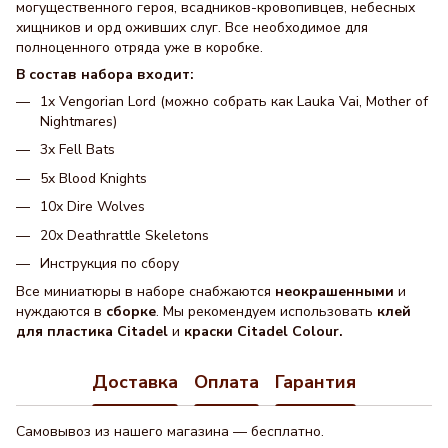
могущественного героя, всадников-кровопивцев, небесных
хищников и орд оживших слуг. Все необходимое для
полноценного отряда уже в коробке.
В состав набора входит:
1x Vengorian Lord (можно собрать как Lauka Vai, Mother of
Nightmares)
3x Fell Bats
5x Blood Knights
10x Dire Wolves
20x Deathrattle Skeletons
Инструкция по сбору
Все миниатюры в наборе снабжаются
неокрашенными
и
нуждаются в
сборке
. Мы рекомендуем использовать
клей
для пластика Citadel
и
краски Citadel Colour.
Доставка
Оплата
Гарантия
Самовывоз из нашего магазина — бесплатно.