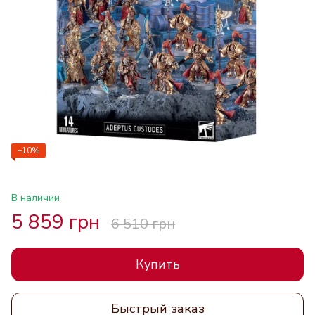
−10%
В наличии
5 859 грн
6 510 грн
Купить
Быстрый заказ