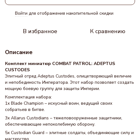
Войти
для отображения накопительной скидки
%
В избранное
К сравнению
Описание
Комплект миниатюр COMBAT PATROL: ADEPTUS
CUSTODES
Элитный отряд Adeptus Custodes, олицетворяющий величие
и непобедимость Императора. Этот набор позволяет создать
мощную боевую группу для защиты Империи.
Комплектация набора:
1x Blade Champion – искусный воин, ведущий своих
собратьев в битве.
3x Allarus Custodians – тяжеловооруженные защитники,
обеспечивающие непоколебимую оборону.
5x Custodian Guard – элитные солдаты, объединяющие силу и
мастерство.