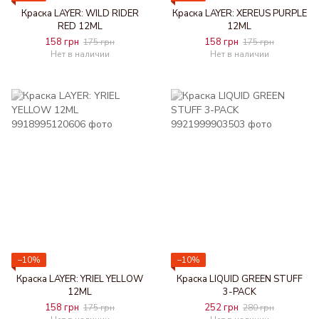
Краска LAYER: WILD RIDER
Краска LAYER: XEREUS PURPLE
RED 12ML
12ML
158 грн
158 грн
175 грн
175 грн
Нет в наличии
Нет в наличии
−10%
−10%
Краска LAYER: YRIEL YELLOW
Краска LIQUID GREEN STUFF
12ML
3-PACK
158 грн
252 грн
175 грн
280 грн