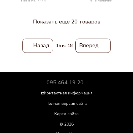
Нет в наличии
Нет в наличии
Показать еще 20 товаров
Назад
Вперед
15
из 18
095 464 19 20
☎️Контактная информация
Полная версия сайта
Карта сайта
© 2026