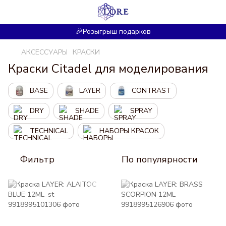
🎉Розыгрыш подарков
АКСЕССУАРЫ
КРАСКИ
Краски Citadel для моделирования
BASE
LAYER
CONTRAST
DRY
SHADE
SPRAY
TECHNICAL
НАБОРЫ КРАСОК
Фильтр
По популярности