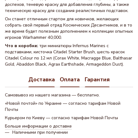
доспехов, теневую краску для добавления глубины, а также
техническую краску для создания реалистичных подставок.
Он станет отличным стартом для новичков, желающих
собрать свой первый отряд Космических Десантников, и в то
же время будет полезным дополнением к коллекции опытных
игроков Warhammer 40,000.
Что в коробке:
три миниатюры Infernus Marines с
подставками, кисточка Citadel Starter Brush, шесть красок
Citadel Colour по 12 мл (Corax White, Macragge Blue, Balthasar
Gold, Abaddon Black, Agrax Earthshade, Armageddon Dust).
Доставка
Оплата
Гарантия
Самовывоз из нашего магазина — бесплатно.
«Новой почтой» по Украине — согласно тарифам Новой
Почты
Курьером по Киеву — согласно тарифам Новой Почты
Больше информации о доставке
Наличными при получении