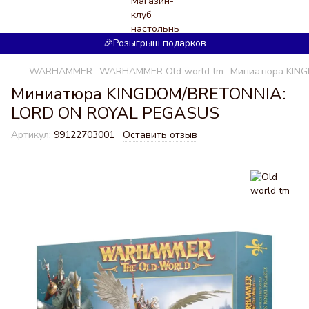
🎉Розыгрыш подарков
WARHAMMER
WARHAMMER Old world tm
Миниатюра KIN
Миниатюра KINGDOM/BRETONNIA:
LORD ON ROYAL PEGASUS
Артикул:
99122703001
Оставить отзыв