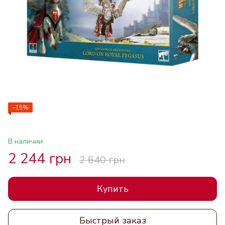
−15%
В наличии
2 244 грн
2 640 грн
Купить
Быстрый заказ