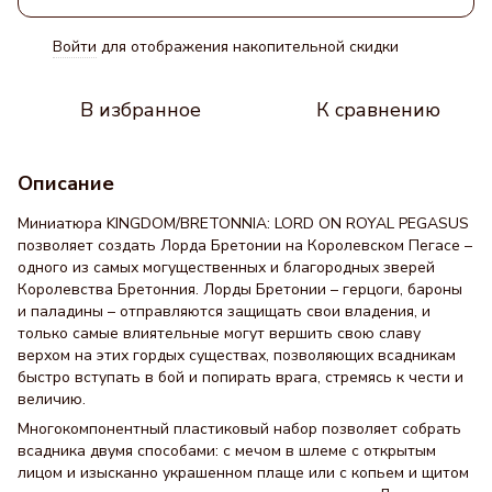
Войти
для отображения накопительной скидки
%
В избранное
К сравнению
Описание
Миниатюра KINGDOM/BRETONNIA: LORD ON ROYAL PEGASUS
позволяет создать Лорда Бретонии на Королевском Пегасе –
одного из самых могущественных и благородных зверей
Королевства Бретонния. Лорды Бретонии – герцоги, бароны
и паладины – отправляются защищать свои владения, и
только самые влиятельные могут вершить свою славу
верхом на этих гордых существах, позволяющих всадникам
быстро вступать в бой и попирать врага, стремясь к чести и
величию.
Многокомпонентный пластиковый набор позволяет собрать
всадника двумя способами: с мечом в шлеме с открытым
лицом и изысканно украшенном плаще или с копьем и щитом