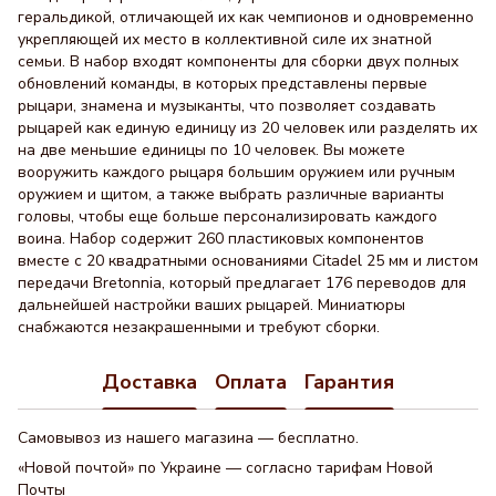
геральдикой, отличающей их как чемпионов и одновременно
укрепляющей их место в коллективной силе их знатной
семьи. В набор входят компоненты для сборки двух полных
обновлений команды, в которых представлены первые
рыцари, знамена и музыканты, что позволяет создавать
рыцарей как единую единицу из 20 человек или разделять их
на две меньшие единицы по 10 человек. Вы можете
вооружить каждого рыцаря большим оружием или ручным
оружием и щитом, а также выбрать различные варианты
головы, чтобы еще больше персонализировать каждого
воина. Набор содержит 260 пластиковых компонентов
вместе с 20 квадратными основаниями Citadel 25 мм и листом
передачи Bretonnia, который предлагает 176 переводов для
дальнейшей настройки ваших рыцарей. Миниатюры
снабжаются незакрашенными и требуют сборки.
Доставка
Оплата
Гарантия
Самовывоз из нашего магазина — бесплатно.
«Новой почтой» по Украине — согласно тарифам Новой
Почты