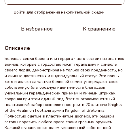
Войти
для отображения накопительной скидки
%
В избранное
К сравнению
Описание
Большая семья барона или герцога часто состоит из знатных
воинов, которые с гордостью носят геральдику и символы
своего лорда, демонстрируя не только свою преданность, но
и личные достижения и индивидуальный статус. Эти воины,
хоть и являются частью большей семьи, утверждают свою
собственную благородную идентичность благодаря
уникальным геральдическим приемам и личным штрихам,
сохраняя при этом единый вид. Этот многокомпонентный
пластиковый набор позволяет построить 20 элитных Knights
of the Realm on Foot для армии Kingdom of Bretonnia.
Полностью одетые в пластинчатые доспехи, эти рыцари
готовы поразить любого врага своим грозным оружием.
Каждый рыцарь носит шлем, украшенный собственной