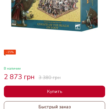
−15%
В наличии
2 873 грн
3 380 грн
Купить
Быстрый заказ