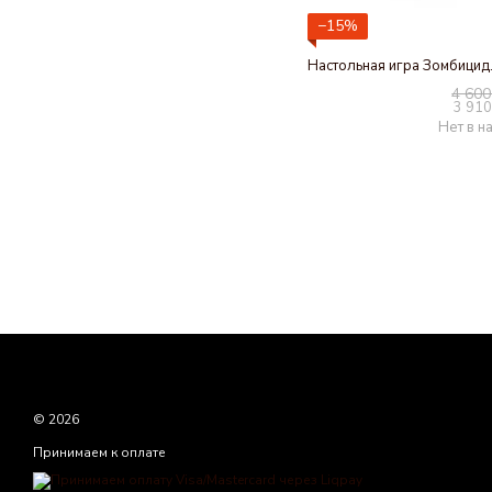
−15%
4 600
3 910
Нет в н
© 2026
Принимаем к оплате