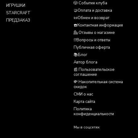
🎲 События клуба
ИГРУШКИ
🤝Оплата и доставка
STARCRAFT
📜Обмен и возврат
ПРЕДЗАКАЗ
☎️Контактная информация
💁 Отзывы о магазине
⁉️Вопросы и ответы
Публичная оферта
📚Блог
Автор блога
📰 Пользовательское
соглашение
💸 Накопительная система
скидок
СМИ о нас
Карта сайта
Политика
конфиденциальности
Мы в соцсетях