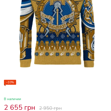
−10%
В наличии
2 655 грн
2 950 грн