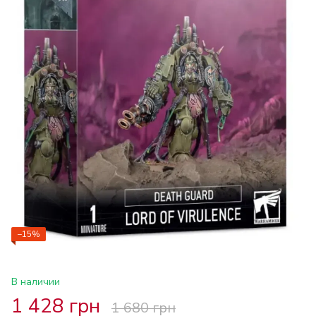
−15%
В наличии
1 428 грн
1 680 грн