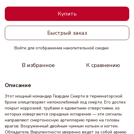
Купить
Быстрый заказ
Войти
для отображения накопительной скидки
%
В избранное
К сравнению
Описание
Этот мощный командир Гвардии Смерти в терминаторской
броне олицетворяет непоколебимый ход смерти. Его доспех
покрыт коррозией, трубами и ядовитыми отверстиями, из
которых извергаются смрадные испарения — эти сигналы
направляют смертоносную артиллерию прямо на головы
врагов. Вооруженный двойным чумным копьем и когтем,
Обладатель Вирулентности уверенно ведет за собой армию