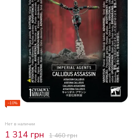
−10%
Нет в наличии
1 314 грн
1 460 грн