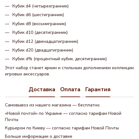
Кубик d4 (четырехгранник)
Кубик d6 (шестигранник)
Кубик d8 (восьмигранник)
Кубик d10 (десятигранник)
Кубик d12 (двенадцатигранник)
Кубик d20 (двадцатигранник)
Кубик d% (процентный кубик, десятигранник)
Этот набор станет ярким и стильным дополнением коллекции
игровых аксессуаров.
Доставка
Оплата
Гарантия
Самовывоз из нашего магазина — бесплатно.
«Новой почтой» по Украине — согласно тарифам Новой
Почты
Курьером по Киеву — согласно тарифам Новой Почты
Больше информации о доставке