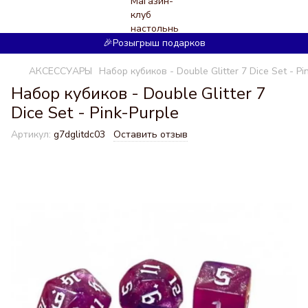
🎉Розыгрыш подарков
АКСЕССУАРЫ
Набор кубиков - Double Glitter 7 Dice Set - Pi
Набор кубиков - Double Glitter 7
Dice Set - Pink-Purple
Артикул:
g7dglitdc03
Оставить отзыв