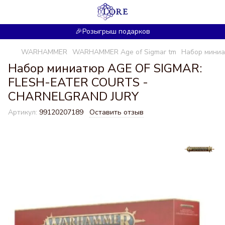
🎉Розыгрыш подарков
WARHAMMER
WARHAMMER Age of Sigmar tm
Набор мини
Набор миниатюр AGE OF SIGMAR:
FLESH-EATER COURTS -
CHARNELGRAND JURY
Артикул:
99120207189
Оставить отзыв