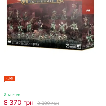
−10%
В наличии
8 370 грн
9 300 грн