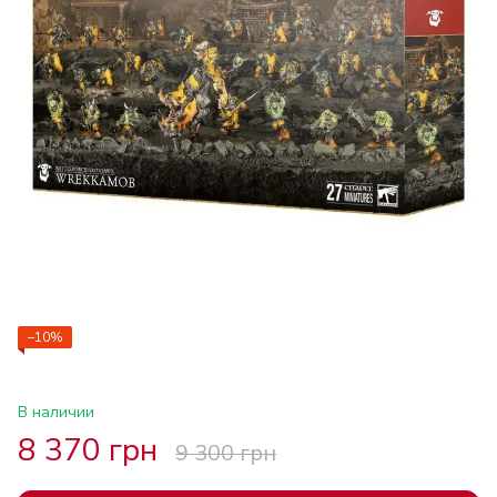
−10%
В наличии
8 370 грн
9 300 грн