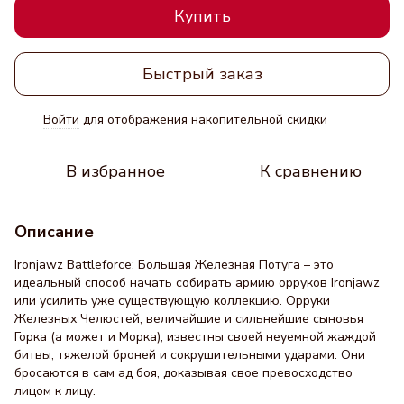
Купить
Быстрый заказ
Войти
для отображения накопительной скидки
%
В избранное
К сравнению
Описание
Ironjawz Battleforce: Большая Железная Потуга – это
идеальный способ начать собирать армию орруков Ironjawz
или усилить уже существующую коллекцию. Орруки
Железных Челюстей, величайшие и сильнейшие сыновья
Горка (а может и Морка), известны своей неуемной жаждой
битвы, тяжелой броней и сокрушительными ударами. Они
бросаются в сам ад боя, доказывая свое превосходство
лицом к лицу.