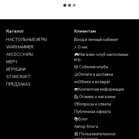
Каталог
Клиентам
НАСТОЛЬНЫЕ ИГРЫ
Вход в личный кабинет
WARHAMMER
⚡ О нас
АКСЕССУАРЫ
🎮Магазин-клуб настольных
игр
МЕРЧ
🎲 События клуба
ИГРУШКИ
🤝Оплата и доставка
STARCRAFT
📜Обмен и возврат
ПРЕДЗАКАЗ
☎️Контактная информация
💁 Отзывы о магазине
⁉️Вопросы и ответы
Публичная оферта
📚Блог
Автор блога
📰 Пользовательское