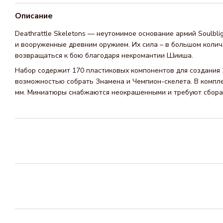
Описание
Deathrattle Skeletons — неутомимое основание армий Soulbli
и вооруженные древним оружием. Их сила – в большом колич
возвращаться к бою благодаря некромантии Шииша.
Набор содержит 170 пластиковых компонентов для создания 20
возможностью собрать Знамена и Чемпион-скелета. В комплек
мм. Миниатюры снабжаются неокрашенными и требуют сбора