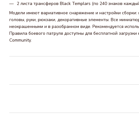
2 листа трансферов Black Templars (по 240 знаков каждый
Модели имеют вариативное снаряжение и настройки сборки:
головы, руки, рюкзаки, декоративные элементы. Все миниат
неокрашенными и в разобранном виде. Рекомендуется использ
Правила боевого патруля доступны для бесплатной загрузки
Community.