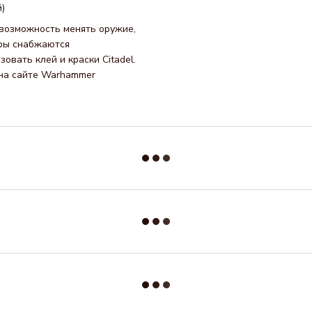
)
 возможность менять оружие,
юры снабжаются
овать клей и краски Citadel.
 на сайте Warhammer