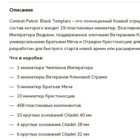
Описание
Combat Patrol: Black Templars – это полноценный боевой отря
состав которого входит 19 пластиковых миниатюр. Возглавл
Императора Ведренн, поддержанное элитными Ветеранами К
универсальными Братьями Меча и Отрядом Крестоносцев для
разработан для быстрого старта новой армии или расширени
Что в коробке:
1 миниатюра Чемпиона Императора
3 миниатюры Ветеранов Клиновой Стражи
5 миниатюр Братьев Меча
10 миниатюр Крестоносцев
468 пластиковых компонентов
10 круглых оснований Citadel 40 мм
4 круглые основания Citadel 28 мм
6 круглых оснований Citadel 32 мм