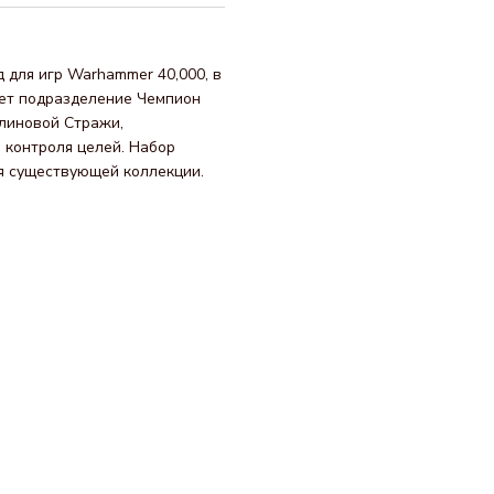
д для игр Warhammer 40,000, в
яет подразделение Чемпион
линовой Стражи,
 контроля целей. Набор
я существующей коллекции.