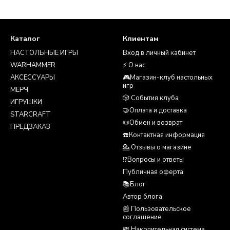
Каталог
Клиентам
НАСТОЛЬНЫЕ ИГРЫ
Вход в личный кабинет
WARHAMMER
⚡ О нас
АКСЕССУАРЫ
🎮Магазин-клуб настольных
игр
МЕРЧ
🎲 События клуба
ИГРУШКИ
🤝Оплата и доставка
STARCRAFT
📜Обмен и возврат
ПРЕДЗАКАЗ
☎️Контактная информация
💁 Отзывы о магазине
⁉️Вопросы и ответы
Публичная оферта
📚Блог
Автор блога
📰 Пользовательское
соглашение
💸 Накопительная система