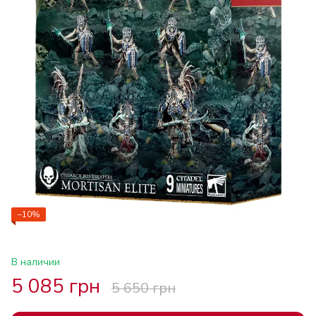
−10%
В наличии
5 085 грн
5 650 грн