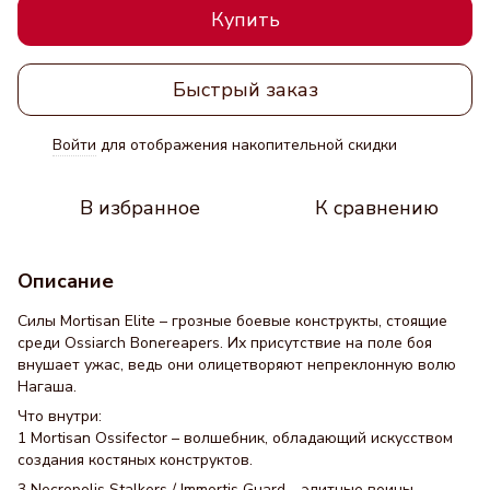
Купить
Быстрый заказ
Войти
для отображения накопительной скидки
%
В избранное
К сравнению
Описание
Силы Mortisan Elite – грозные боевые конструкты, стоящие
среди Ossiarch Bonereapers. Их присутствие на поле боя
внушает ужас, ведь они олицетворяют непреклонную волю
Нагаша.
Что внутри:
1 Mortisan Ossifector – волшебник, обладающий искусством
создания костяных конструктов.
3 Necropolis Stalkers / Immortis Guard – элитные воины,