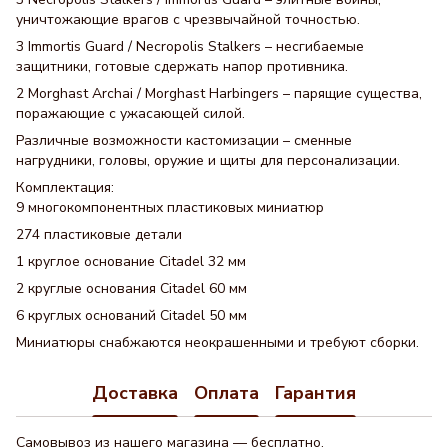
уничтожающие врагов с чрезвычайной точностью.
3 Immortis Guard / Necropolis Stalkers – несгибаемые
защитники, готовые сдержать напор противника.
2 Morghast Archai / Morghast Harbingers – парящие существа,
поражающие с ужасающей силой.
Различные возможности кастомизации – сменные
нагрудники, головы, оружие и щиты для персонализации.
Комплектация:
9 многокомпонентных пластиковых миниатюр
274 пластиковые детали
1 круглое основание Citadel 32 мм
2 круглые основания Citadel 60 мм
6 круглых оснований Citadel 50 мм
Миниатюры снабжаются неокрашенными и требуют сборки.
Доставка
Оплата
Гарантия
Самовывоз из нашего магазина — бесплатно.