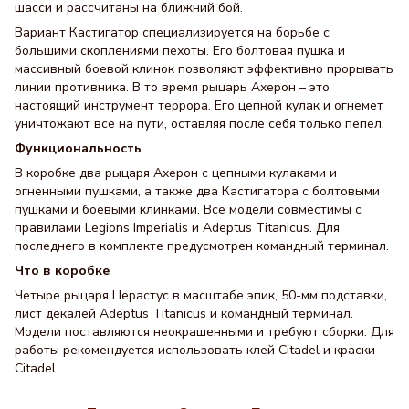
шасси и рассчитаны на ближний бой.
Вариант Кастигатор специализируется на борьбе с
большими скоплениями пехоты. Его болтовая пушка и
массивный боевой клинок позволяют эффективно прорывать
линии противника. В то время рыцарь Ахерон – это
настоящий инструмент террора. Его цепной кулак и огнемет
уничтожают все на пути, оставляя после себя только пепел.
Функциональность
В коробке два рыцаря Ахерон с цепными кулаками и
огненными пушками, а также два Кастигатора с болтовыми
пушками и боевыми клинками. Все модели совместимы с
правилами Legions Imperialis и Adeptus Titanicus. Для
последнего в комплекте предусмотрен командный терминал.
Что в коробке
Четыре рыцаря Церастус в масштабе эпик, 50-мм подставки,
лист декалей Adeptus Titanicus и командный терминал.
Модели поставляются неокрашенными и требуют сборки. Для
работы рекомендуется использовать клей Citadel и краски
Citadel.