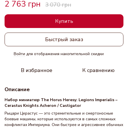
2 763 грн
3 070 грн
Купить
Быстрый заказ
Войти
для отображения накопительной скидки
%
В избранное
К сравнению
Описание
Набор миниатюр The Horus Heresy: Legions Imperialis –
Cerastus Knights Acheron / Castigator
Рыцари Церастус — это стремительные и смертоносные
боевые машины, которые используются в самых сложных
конфликтах Империума. Они быстрее и агрессивнее обычных