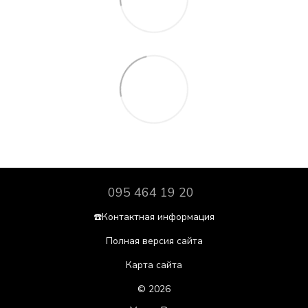
095 464 19 20
☎️Контактная информация
Полная версия сайта
Карта сайта
© 2026