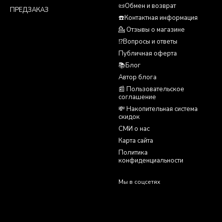
📜Обмен и возврат
ПРЕДЗАКАЗ
☎️Контактная информация
💁 Отзывы о магазине
⁉️Вопросы и ответы
Публичная оферта
📚Блог
Автор блога
📰 Пользовательское
соглашение
💸 Накопительная система
скидок
СМИ о нас
Карта сайта
Политика
конфиденциальности
Мы в соцсетях