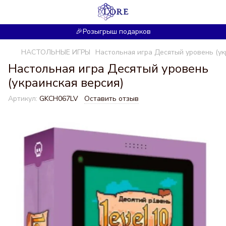
🎉Розыгрыш подарков
НАСТОЛЬНЫЕ ИГРЫ
Настольная игра Десятый уровень (ук
Настольная игра Десятый уровень
(украинская версия)
Артикул:
GKCH067LV
Оставить отзыв