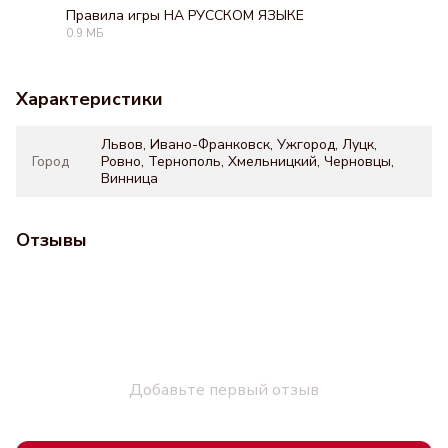
Правила игры НА РУССКОМ ЯЗЫКЕ
0.9 МБ
PDF
Характеристики
Львов, Ивано-Франковск, Ужгород, Луцк,
Город
Ровно, Тернополь, Хмельницкий, Черновцы,
Винница
Отзывы
Добавьте первый отзыв