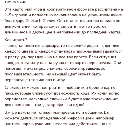
темных сил.
Эта карточная игра в кооперативном формате рассчитана на
1–5 игроков и полностью локализована на украинском языке
благодаря Geekach Games. Она станет отличным вариантом
для компании, которая хочет сыграть что-то простое,
динамичное и держащее в напряжении до последней карты.
Как играть?
Перед началом вы формируете несколько рядов – один для
каждого цвета. В каждом ряду карты должны выкладываться
в растущем порядке – но не все так просто. Если ситуация
заходит в тупик, у вас на руках есть карты перезапуска. Они
помогают начать ряд сначала, сбросив предыдущую
последовательность, но каждый цвет может быть
перезапущен только раз в игру.
Сложность можно настроить — добавить в бревно карты
пауз, которые блокируют возможность хода. Их количество
определяет, насколько сложным будет ваше прохождение:
для новичков – три, для профи – ни одной.
В игре важна не только планировка, но и общение. Вы
можете делиться определенной информацией, например
цветами карт в руке или желаемыми действиями, но не