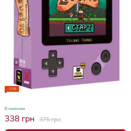
−10%
В наличии
338 грн
375 грн