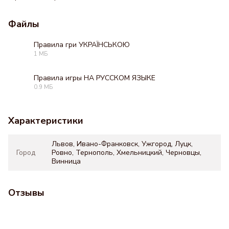
Файлы
Правила гри УКРАЇНСЬКОЮ
1 МБ
PDF
Правила игры НА РУССКОМ ЯЗЫКЕ
0.9 МБ
PDF
Характеристики
Львов, Ивано-Франковск, Ужгород, Луцк,
Город
Ровно, Тернополь, Хмельницкий, Черновцы,
Винница
Отзывы