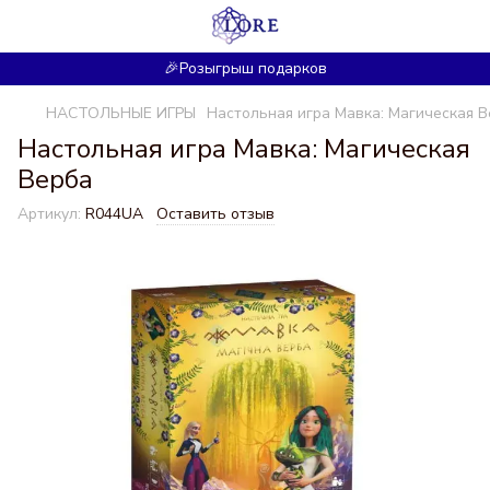
🎉Розыгрыш подарков
НАСТОЛЬНЫЕ ИГРЫ
Настольная игра Мавка: Магическая 
Настольная игра Мавка: Магическая
Верба
Артикул:
R044UA
Оставить отзыв