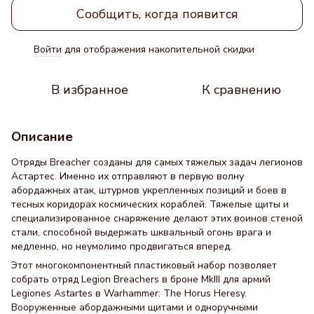
Сообщить, когда появится
Войти
для отображения накопительной скидки
%
В избранное
К сравнению
Описание
Отряды Breacher созданы для самых тяжелых задач легионов
Астартес. Именно их отправляют в первую волну
абордажных атак, штурмов укрепленных позиций и боев в
тесных коридорах космических кораблей. Тяжелые щиты и
специализированное снаряжение делают этих воинов стеной
стали, способной выдержать шквальный огонь врага и
медленно, но неумолимо продвигаться вперед.
Этот многокомпонентный пластиковый набор позволяет
собрать отряд Legion Breachers в броне MkIII для армий
Legiones Astartes в Warhammer: The Horus Heresy.
Вооруженные абордажными щитами и одноручными