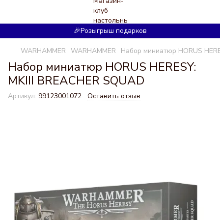
🎉Розыгрыш подарков
WARHAMMER
WARHAMMER
Набор миниатюр HORUS HERE
Набор миниатюр HORUS HERESY:
MKIII BREACHER SQUAD
Артикул:
99123001072
Оставить отзыв