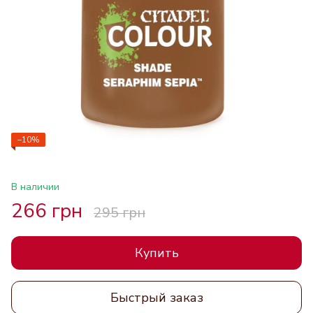
−10%
В наличии
266 грн
295 грн
Купить
Быстрый заказ