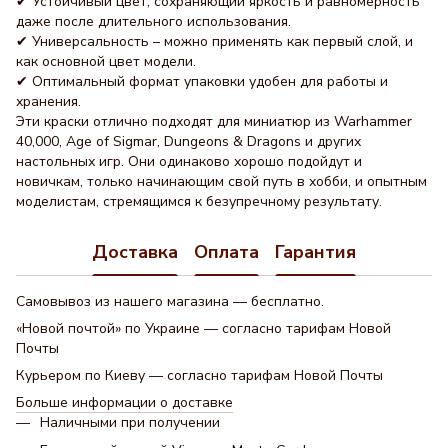
✔ Устойчивый цвет, сохраняющий яркость и равномерность
даже после длительного использования.
✔ Универсальность – можно применять как первый слой, и
как основной цвет модели.
✔ Оптимальный формат упаковки удобен для работы и
хранения.
Эти краски отлично подходят для миниатюр из Warhammer
40,000, Age of Sigmar, Dungeons & Dragons и других
настольных игр. Они одинаково хорошо подойдут и
новичкам, только начинающим свой путь в хобби, и опытным
моделистам, стремящимся к безупречному результату.
Доставка
Оплата
Гарантия
Самовывоз из нашего магазина — бесплатно.
«Новой почтой» по Украине — согласно тарифам Новой
Почты
Курьером по Киеву — согласно тарифам Новой Почты
Больше информации о доставке
Наличными при получении