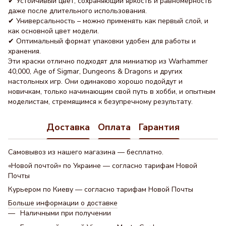
✔ Устойчивый цвет, сохраняющий яркость и равномерность
даже после длительного использования.
✔ Универсальность – можно применять как первый слой, и
как основной цвет модели.
✔ Оптимальный формат упаковки удобен для работы и
хранения.
Эти краски отлично подходят для миниатюр из Warhammer
40,000, Age of Sigmar, Dungeons & Dragons и других
настольных игр. Они одинаково хорошо подойдут и
новичкам, только начинающим свой путь в хобби, и опытным
моделистам, стремящимся к безупречному результату.
Доставка
Оплата
Гарантия
Самовывоз из нашего магазина — бесплатно.
«Новой почтой» по Украине — согласно тарифам Новой
Почты
Курьером по Киеву — согласно тарифам Новой Почты
Больше информации о доставке
Наличными при получении