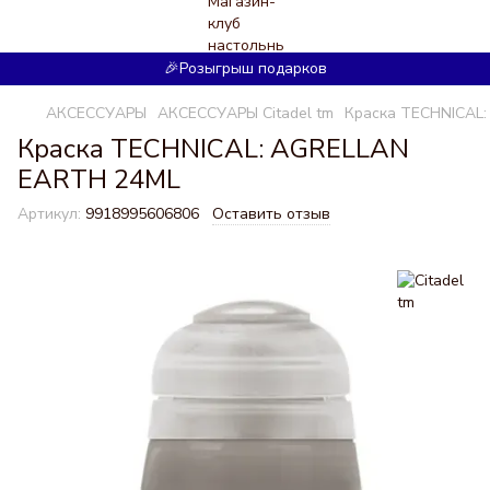
🎉Розыгрыш подарков
АКСЕССУАРЫ
АКСЕССУАРЫ Citadel tm
Краска TECHNICAL
Краска TECHNICAL: AGRELLAN
EARTH 24ML
Артикул:
9918995606806
Оставить отзыв