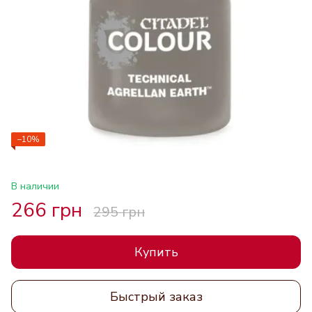
−10%
В наличии
266 грн
295 грн
Купить
Быстрый заказ