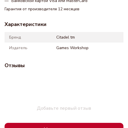
Банковской картой Visa или MasterCard
Гарантия от производителя 12 месяцев
Характеристики
Бренд
Citadel tm
Издатель
Games Workshop
Отзывы
Добавьте первый отзыв