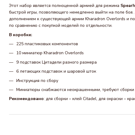
Этот набор является полноценной армией для режима
Spear
быстрой игры, позволяющего немедленно выйти на поле боя.
дополнением к существующей армии Kharadron Overlords и п
по сравнению с покупкой моделей по отдельности.
В коробке:
225 пластиковых компонентов
10 миниатюр Kharadron Overlords
9 подставок Цитадели разного размера
6 летающих подставок и шаровой шток
Инструкция по сбору
Миниатюры снабжаются неокрашенными, требуют сборки
Рекомендовано
: для сборки – клей Citadel, для окраски – кра