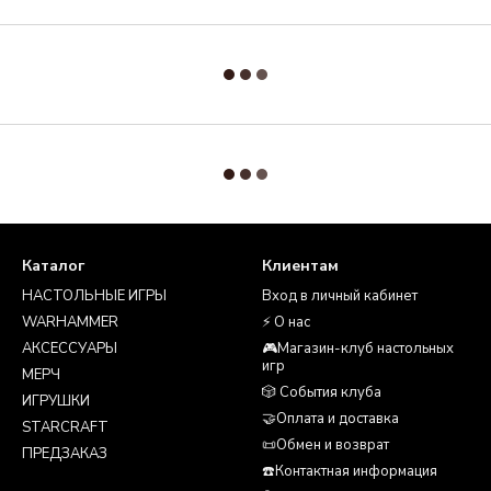
Каталог
Клиентам
НАСТОЛЬНЫЕ ИГРЫ
Вход в личный кабинет
WARHAMMER
⚡ О нас
АКСЕССУАРЫ
🎮Магазин-клуб настольных
игр
МЕРЧ
🎲 События клуба
ИГРУШКИ
🤝Оплата и доставка
STARCRAFT
📜Обмен и возврат
ПРЕДЗАКАЗ
☎️Контактная информация