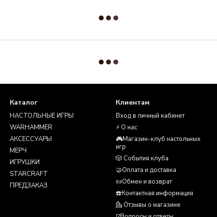
Каталог
Клиентам
НАСТОЛЬНЫЕ ИГРЫ
Вход в личный кабинет
WARHAMMER
⚡ О нас
АКСЕССУАРЫ
🎮Магазин-клуб настольных
игр
МЕРЧ
🎲 События клуба
ИГРУШКИ
🤝Оплата и доставка
STARCRAFT
📜Обмен и возврат
ПРЕДЗАКАЗ
☎️Контактная информация
💁 Отзывы о магазине
⁉️Вопросы и ответы