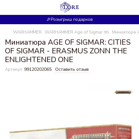
🎉Розыгрыш подарков
WARHAMMER
WARHAMMER Age of Sigmar tm
Миниатюра A
Миниатюра AGE OF SIGMAR: CITIES
OF SIGMAR - ERASMUS ZONN THE
ENLIGHTENED ONE
Артикул:
99120202065
Оставить отзыв