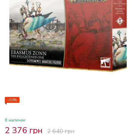
−10%
В наличии
2 376 грн
2 640 грн