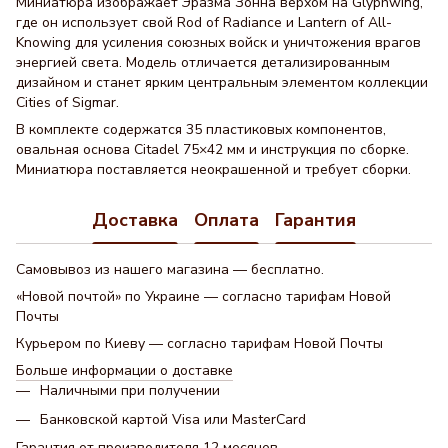
Миниатюра изображает Эразма Зонна верхом на Glyphwing,
где он использует свой Rod of Radiance и Lantern of All-
Knowing для усиления союзных войск и уничтожения врагов
энергией света. Модель отличается детализированным
дизайном и станет ярким центральным элементом коллекции
Cities of Sigmar.
В комплекте содержатся 35 пластиковых компонентов,
овальная основа Citadel 75×42 мм и инструкция по сборке.
Миниатюра поставляется неокрашенной и требует сборки.
Доставка
Оплата
Гарантия
Самовывоз из нашего магазина — бесплатно.
«Новой почтой» по Украине — согласно тарифам Новой
Почты
Курьером по Киеву — согласно тарифам Новой Почты
Больше информации о доставке
Наличными при получении
Банковской картой Visa или MasterCard
Гарантия от производителя 12 месяцев