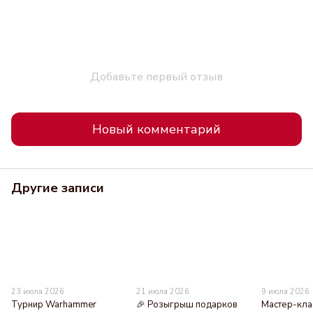
Добавьте первый отзыв
Новый комментарий
Другие записи
23 июля 2026
21 июля 2026
9 июля 2026
Турнир Warhammer
🎉 Розыгрыш подарков
Мастер-кла