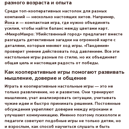
разного возраста и опыта
Среди топ-кооперативных настолок для разных
компаний — несколько настоящих хитов. Например,
Йока
и — компактная игра, где нужно объединять
усилия, чтобы найти баланс между цветами карт.
«МикроМакро: Убийственный город» предлагает вместе
разгадать детективные загадки на огромной карте с
деталями, которые меняют ход игры. «Пандемия»
проверит умение действовать под давлением. Все эти
настольные игры разные по стилю, но их объединяет
общая цель и настоящая радость от победы.
Как кооперативные игры помогают развивать
мышление, доверие и общение
Играть в кооперативные настольные игры — это не
только развлечение, но и развитие. Они тренируют
мышление, учат анализировать ситуации, учитывать
чужие идеи и быстро принимать решения. Постоянные
обсуждения укрепляют доверие между игроками и
улучшают коммуникацию. Именно поэтому психологи и
педагоги советуют подобные игры не только детям, но
и взрослым, как способ научиться слушать и быть