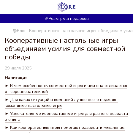
🎉Розыгрыш подарков
📚Блог
Кооперативные настольные игры: объединяем усил
Кооперативные настольные игры:
объединяем усилия для совместной
победы
29 июля 2025
Навигация
►
В чем особенность совместной игры и чем она отличается
от соревновательной
►
Для каких ситуаций и компаний лучше всего подходят
командные настольные игры
►
Увлекательные кооперативные игры для разного возраста
и опыта
►
Как кооперативные игры помогают развивать мышление,