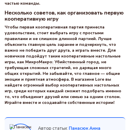
частью команды.
Несколько советов, как организовать первую
кооперативную игру
Чтобы первая кооперативная партия принесла
удовольствие, стоит выбрать игру с простыми
правилами и не слишком длинной партией. Лучше
объяснить главную цель заранее и подчеркнуть, что
важно не победить друг друга, а играть вместе. Для
новичков подойдут такие кооперативные настольные
игры, как
МикроМакро: Убийственный город
, не
требующая сложных стратегий, но дарящая много
общих открытий. Не забывайте, что главное — общие
эмоции и приятная атмосфера. В магазине Lore вы
найдете огромный выбор кооперативных настольных
игр, среди которых каждый сможет подобрать именно
то, что объединит друзей или семью за одним столом.
Играйте вместе и создавайте собственные истории!
Автор статьи:
Панасюк Анна