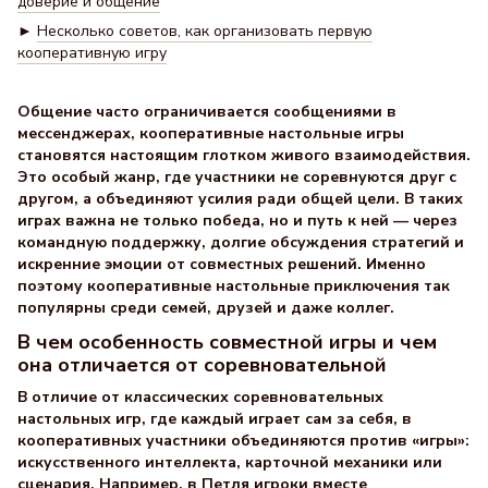
доверие и общение
►
Несколько советов, как организовать первую
кооперативную игру
Общение часто ограничивается сообщениями в
мессенджерах, кооперативные настольные игры
становятся настоящим глотком живого взаимодействия.
Это особый жанр, где участники не соревнуются друг с
другом, а объединяют усилия ради общей цели. В таких
играх важна не только победа, но и путь к ней — через
командную поддержку, долгие обсуждения стратегий и
искренние эмоции от совместных решений. Именно
поэтому кооперативные настольные приключения так
популярны среди семей, друзей и даже коллег.
В чем особенность совместной игры и чем
она отличается от соревновательной
В отличие от классических соревновательных
настольных игр, где каждый играет сам за себя, в
кооперативных участники объединяются против «игры»:
искусственного интеллекта, карточной механики или
сценария. Например, в
Петля
игроки вместе