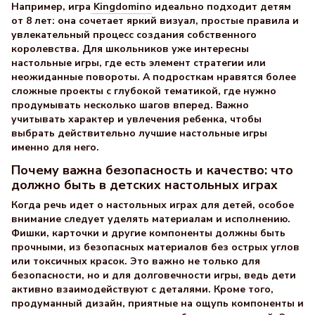
Например, игра
Kingdomino
идеально подходит детям
от 8 лет: она сочетает яркий визуал, простые правила и
увлекательный процесс создания собственного
королевства. Для школьников уже интересны
настольные игры, где есть элемент стратегии или
неожиданные повороты. А подросткам нравятся более
сложные проекты с глубокой тематикой, где нужно
продумывать несколько шагов вперед. Важно
учитывать характер и увлечения ребенка, чтобы
выбрать действительно лучшие настольные игры
именно для него.
Почему важна безопасность и качество: что
должно быть в детских настольных играх
Когда речь идет о настольных играх для детей, особое
внимание следует уделять материалам и исполнению.
Фишки, карточки и другие компоненты должны быть
прочными, из безопасных материалов без острых углов
или токсичных красок. Это важно не только для
безопасности, но и для долговечности игры, ведь дети
активно взаимодействуют с деталями. Кроме того,
продуманный дизайн, приятные на ощупь компоненты и