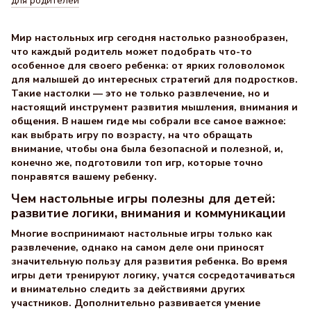
для родителей
Мир настольных игр сегодня настолько разнообразен,
что каждый родитель может подобрать что-то
особенное для своего ребенка: от ярких головоломок
для малышей до интересных стратегий для подростков.
Такие настолки — это не только развлечение, но и
настоящий инструмент развития мышления, внимания и
общения. В нашем гиде мы собрали все самое важное:
как выбрать игру по возрасту, на что обращать
внимание, чтобы она была безопасной и полезной, и,
конечно же, подготовили топ игр, которые точно
понравятся вашему ребенку.
Чем настольные игры полезны для детей:
развитие логики, внимания и коммуникации
Многие воспринимают настольные игры только как
развлечение, однако на самом деле они приносят
значительную пользу для развития ребенка. Во время
игры дети тренируют логику, учатся сосредотачиваться
и внимательно следить за действиями других
участников. Дополнительно развивается умение