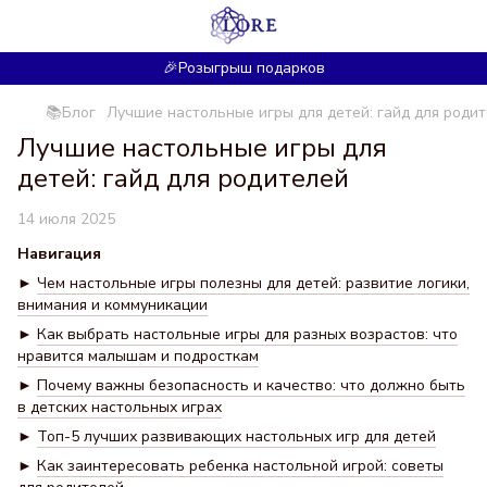
🎉Розыгрыш подарков
📚Блог
Лучшие настольные игры для детей: гайд для роди
Лучшие настольные игры для
детей: гайд для родителей
14 июля 2025
Навигация
►
Чем настольные игры полезны для детей: развитие логики,
внимания и коммуникации
►
Как выбрать настольные игры для разных возрастов: что
нравится малышам и подросткам
►
Почему важны безопасность и качество: что должно быть
в детских настольных играх
►
Топ-5 лучших развивающих настольных игр для детей
►
Как заинтересовать ребенка настольной игрой: советы