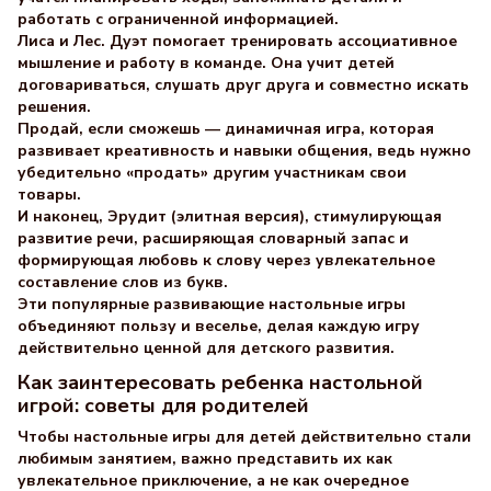
работать с ограниченной информацией.
Лиса и Лес. Дуэт помогает тренировать ассоциативное
мышление и работу в команде. Она учит детей
договариваться, слушать друг друга и совместно искать
решения.
Продай, если сможешь — динамичная игра, которая
развивает креативность и навыки общения, ведь нужно
убедительно «продать» другим участникам свои
товары.
И наконец, Эрудит (элитная версия), стимулирующая
развитие речи, расширяющая словарный запас и
формирующая любовь к слову через увлекательное
составление слов из букв.
Эти популярные развивающие настольные игры
объединяют пользу и веселье, делая каждую игру
действительно ценной для детского развития.
Как заинтересовать ребенка настольной
игрой: советы для родителей
Чтобы настольные игры для детей действительно стали
любимым занятием, важно представить их как
увлекательное приключение, а не как очередное