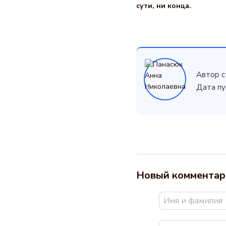
сути, ни конца.
Автор с
Дата пу
Новый комментар