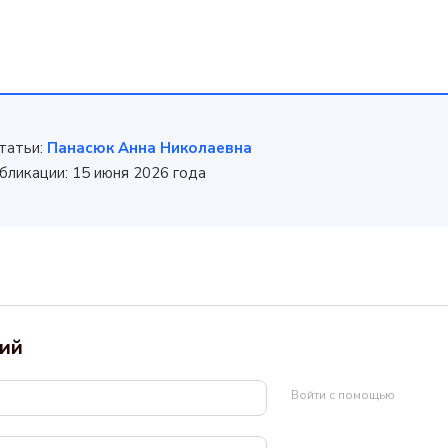
татьи:
Панасюк Анна Николаевна
бликации: 15 июня 2026 года
ий
Войти с помощью